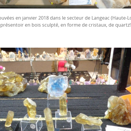
rouvées en janvier 2018 dans le secteur de Langeac (Haute-Lo
présentoir en bois sculpté, en forme de cristaux, de quartz!