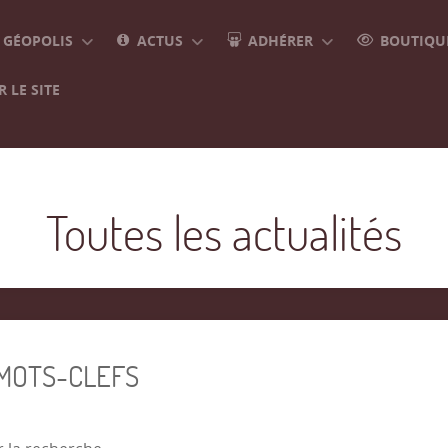
GÉOPOLIS
ACTUS
ADHÉRER
BOUTIQUE
 LE SITE
Toutes les actualités
 MOTS-CLEFS