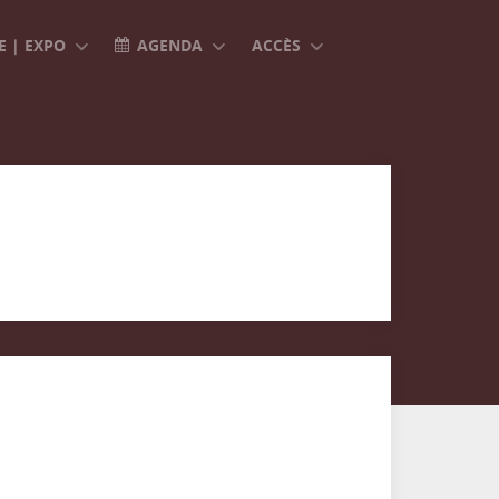
 | EXPO
AGENDA
ACCÈS