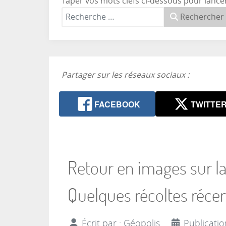
Taper vos mots clefs ci-dessous pour lance
Rechercher
Partager sur les réseaux sociaux :
FACEBOOK
TWITTE
Retour en images sur la
Quelques récoltes réce
Écrit par :
Géopolis
Publicatio