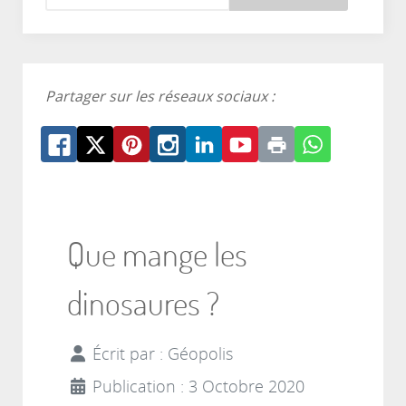
Partager sur les réseaux sociaux :
Que mange les
dinosaures ?
Écrit par :
Géopolis
Publication : 3 Octobre 2020