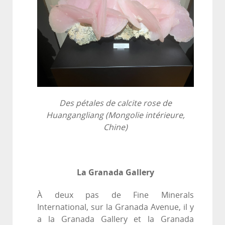
Des pétales de calcite rose de
Huangangliang (Mongolie intérieure,
Chine)
La Granada Gallery
À deux pas de Fine Minerals
International, sur la Granada Avenue, il y
a la Granada Gallery et la Granada