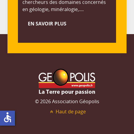
chercheurs des domaines concernés
en géologie, minéralogie,....
EN SAVOIR PLUS
© 2026 Association Géopolis
Haut de page
accessible