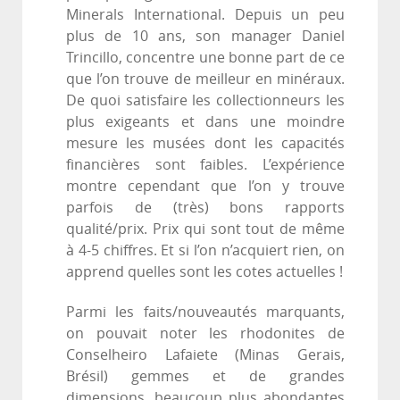
Minerals International. Depuis un peu
plus de 10 ans, son manager Daniel
Trincillo, concentre une bonne part de ce
que l’on trouve de meilleur en minéraux.
De quoi satisfaire les collectionneurs les
plus exigeants et dans une moindre
mesure les musées dont les capacités
financières sont faibles. L’expérience
montre cependant que l’on y trouve
parfois de (très) bons rapports
qualité/prix. Prix qui sont tout de même
à 4-5 chiffres. Et si l’on n’acquiert rien, on
apprend quelles sont les cotes actuelles !
Parmi les faits/nouveautés marquants,
on pouvait noter les rhodonites de
Conselheiro Lafaiete (Minas Gerais,
Brésil) gemmes et de grandes
dimensions, beaucoup plus abondantes