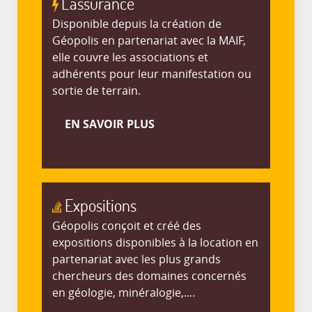
L'assurance
Disponible depuis la création de
Géopolis en partenariat avec la MAIF,
elle couvre les associations et
adhérents pour leur manifestation ou
sortie de terrain.
EN SAVOIR PLUS
Expositions
Géopolis conçoit et créé des
expositions disponibles à la location en
partenariat avec les plus grands
chercheurs des domaines concernés
en géologie, minéralogie,....