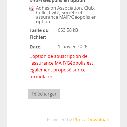
MAIF/Géopolis en option
Adhésion Association, Club,
Collectivité, Société et
assurance MAIF/Géopolis en
option
Taille du
653.58 kB
Fichier:
Date:
1 Janvier 2026
L'option de souscription de
l'assurance MAIF/Géopolis est
également proposé sur ce
formulaire.
Powered by
Phoca Download