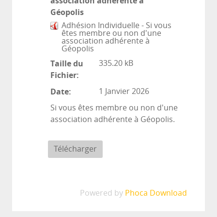
association adhérente à
Géopolis
Adhésion Individuelle - Si vous
êtes membre ou non d'une
association adhérente à
Géopolis
Taille du
335.20 kB
Fichier:
Date:
1 Janvier 2026
Si vous êtes membre ou non d'une
association adhérente à Géopolis.
Powered by
Phoca Download