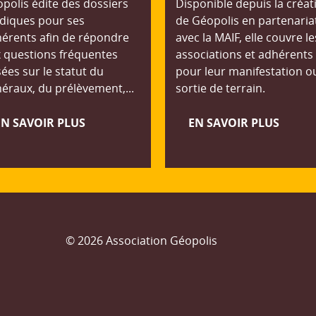
polis édite des dossiers
Disponible depuis la créat
idiques pour ses
de Géopolis en partenaria
érents afin de répondre
avec la MAIF, elle couvre le
 questions fréquentes
associations et adhérents
ées sur le statut du
pour leur manifestation o
éraux, du prélèvement,...
sortie de terrain.
EN SAVOIR PLUS
EN SAVOIR PLUS
© 2026 Association Géopolis