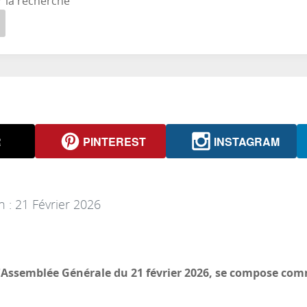
r la recherche
R
PINTEREST
INSTAGRAM
n : 21 Février 2026
l'Assemblée Générale du 21 février 2026, se compose com