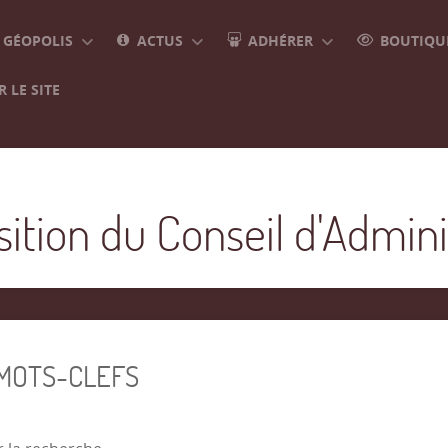
GÉOPOLIS
ACTUS
ADHÉRER
BOUTIQUE
 LE SITE
tion du Conseil d'Admini
 MOTS-CLEFS