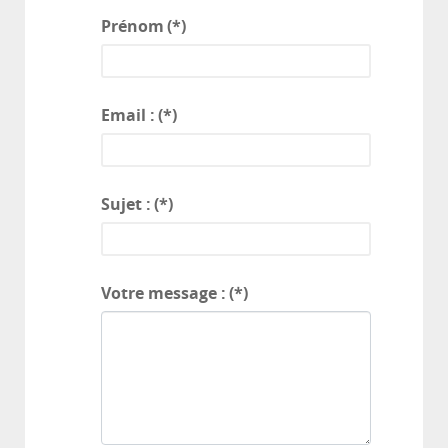
Prénom
(*)
Email :
(*)
Sujet :
(*)
Votre message :
(*)