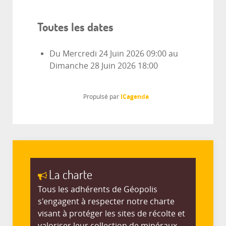
Toutes les dates
Du
Mercredi 24 Juin 2026
09:00
au
Dimanche 28 Juin 2026
18:00
iCagenda
Propulsé par
La charte
Tous les adhérents de Géopolis
s'engagent à respecter notre charte
visant à protéger les sites de récolte et
valoriser leur collection de minéraux