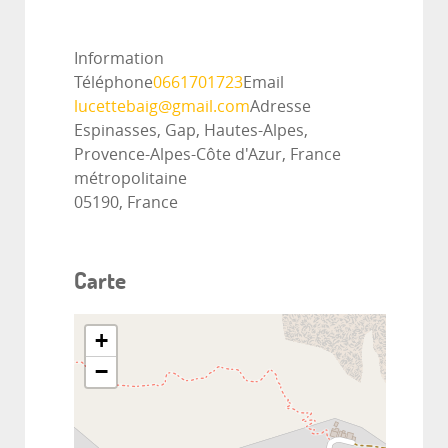
Information
Téléphone
0661701723
Email
lucettebaig@gmail.com
Adresse
Espinasses, Gap, Hautes-Alpes,
Provence-Alpes-Côte d'Azur, France
métropolitaine
05190, France
Carte
+
−