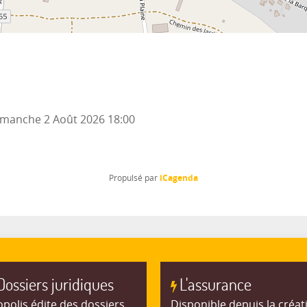
manche 2 Août 2026
18:00
iCagenda
Propulsé par
Dossiers juridiques
L'assurance
polis édite des dossiers
Disponible depuis la créat