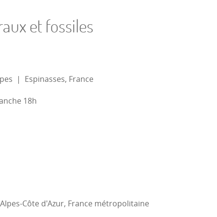
ux et fossiles
lpes
|
Espinasses, France
manche 18h
Alpes-Côte d'Azur, France métropolitaine