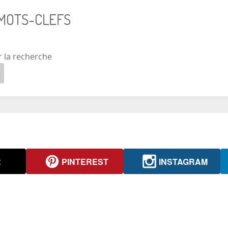
 MOTS-CLEFS
r la recherche
R
PINTEREST
INSTAGRAM