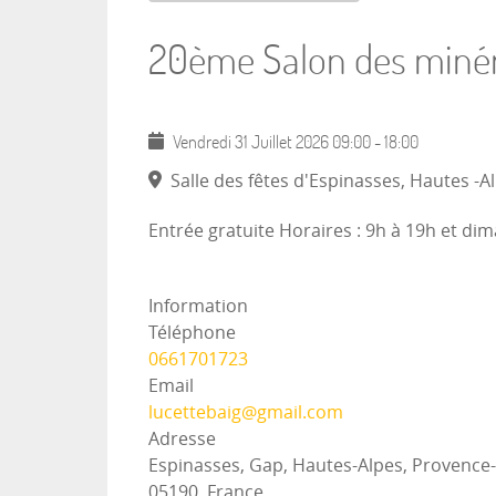
20ème Salon des minéra
Vendredi 31 Juillet 2026
09:00
-
18:00
Salle des fêtes d'Espinasses, Hautes -A
Entrée gratuite Horaires : 9h à 19h et di
Information
Téléphone
0661701723
Email
lucettebaig@gmail.com
Adresse
Espinasses, Gap, Hautes-Alpes, Provence-
05190, France