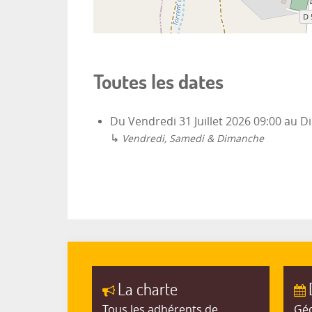
Toutes les dates
Du
Vendredi 31 Juillet 2026
09:00
au
Di
↳
Vendredi, Samedi & Dimanche
La charte
Tous les adhérents de
Géo