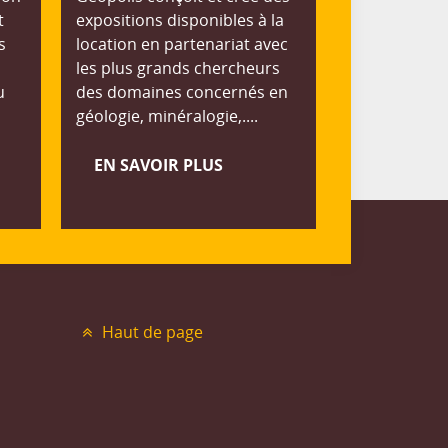
t
expositions disponibles à la
s
location en partenariat avec
les plus grands chercheurs
u
des domaines concernés en
géologie, minéralogie,....
EN SAVOIR PLUS
Haut de page