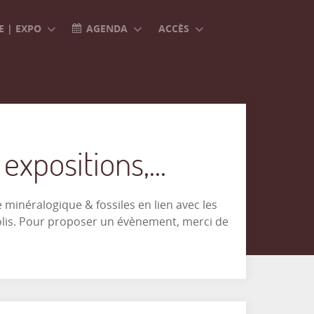
 | EXPO
AGENDA
ACCÈS
xpositions,...
minéralogique & fossiles en lien avec les
olis. Pour proposer un évènement, merci de