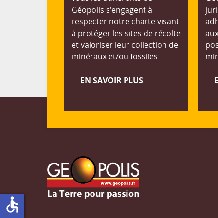
Géopolis s'engagent à
jur
respecter notre charte visant
adh
à protéger les sites de récolte
aux
et valoriser leur collection de
pos
minéraux et/ou fossiles
min
EN SAVOIR PLUS
accessible