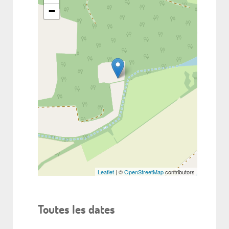
−
Leaflet
| ©
OpenStreetMap
contributors
Toutes les dates