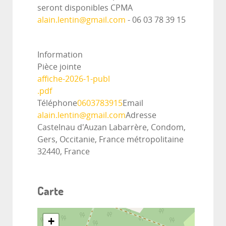
seront disponibles CPMA
alain.lentin@gmail.com
- 06 03 78 39 15
Information
Pièce jointe
affiche-2026-1-publ
.pdf
Téléphone
0603783915
Email
alain.lentin@gmail.com
Adresse
Castelnau d'Auzan Labarrère, Condom,
Gers, Occitanie, France métropolitaine
32440, France
Carte
+