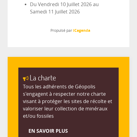
Du
Vendredi 10 Juillet 2026
au
Samedi 11 Juillet 2026
iCagenda
Propulsé par
La charte
Tous les adhérents de Géopolis
s'engagent à respecter notre charte
visant à protéger les sites de récolte et
valoriser leur collection de minéraux
et/ou fossiles
EN SAVOIR PLUS