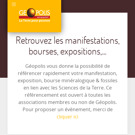
Retrouvez les manifestations,
bourses, expositions,...
Géopolis vous donne la possibilité de
référencer rapidement votre manifestation,
exposition, bourse minéralogique & fossiles
en lien avec les Sciences de la Terre. Ce
référencement est ouvert à toutes les
associations membres ou non de Géopolis.
Pour proposer un évènement, merci de
cliquer ici