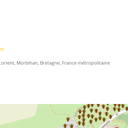
om
Lorient, Morbihan, Bretagne, France métropolitaine