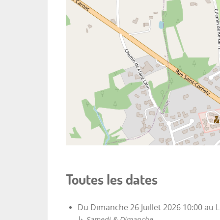
Toutes les dates
Du
Dimanche 26 Juillet 2026
10:00
au
L
↳
Samedi & Dimanche