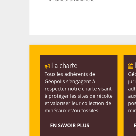
La charte
Tous les adhérents de
Géo
Géopolis s'engagent à
jur
respecter notre charte visant
adh
à protéger les sites de récolte
aux
et valoriser leur collection de
pos
minéraux et/ou fossiles
min
EN SAVOIR PLUS