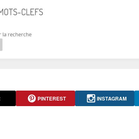
 MOTS-CLEFS
r la recherche
R
PINTEREST
INSTAGRAM