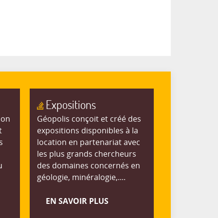
Expositions
ion
Géopolis conçoit et créé des
t
expositions disponibles à la
s
location en partenariat avec
les plus grands chercheurs
u
des domaines concernés en
géologie, minéralogie,....
EN SAVOIR PLUS