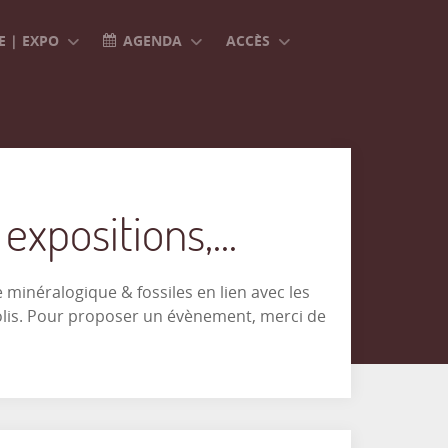
 | EXPO
AGENDA
ACCÈS
xpositions,...
minéralogique & fossiles en lien avec les
olis. Pour proposer un évènement, merci de