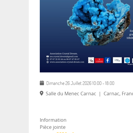
Dimanche 26 Juillet 2026
10:00
-
18:00
Salle du Menec Carnac
|
Carnac, Fran
Information
Pièce jointe