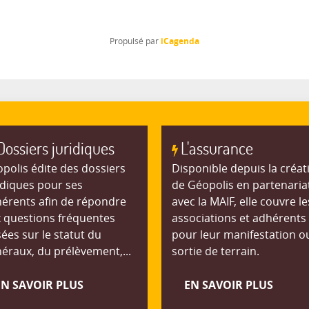
iCagenda
Propulsé par
Dossiers juridiques
L'assurance
polis édite des dossiers
Disponible depuis la créat
idiques pour ses
de Géopolis en partenaria
érents afin de répondre
avec la MAIF, elle couvre le
 questions fréquentes
associations et adhérents
ées sur le statut du
pour leur manifestation o
éraux, du prélèvement,...
sortie de terrain.
EN SAVOIR PLUS
EN SAVOIR PLUS