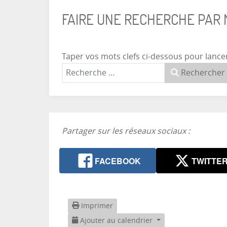
FAIRE UNE RECHERCHE PAR
Taper vos mots clefs ci-dessous pour lance
Rechercher
Partager sur les réseaux sociaux :
FACEBOOK
TWITTE
Imprimer
Ajouter au calendrier