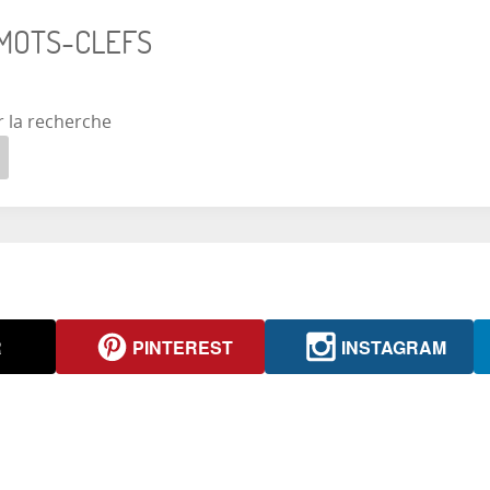
 MOTS-CLEFS
r la recherche
R
PINTEREST
INSTAGRAM