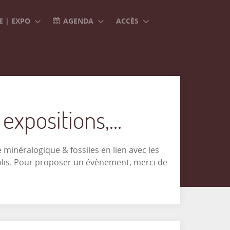
 | EXPO
AGENDA
ACCÈS
xpositions,...
minéralogique & fossiles en lien avec les
olis. Pour proposer un évènement, merci de