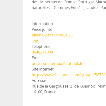
de: - Minéraux de: France, Portugal, Maroc
naturelles. - Gemmes Entrée gratuite ! Pa
Information
Pièce jointe
affiche-2-merpins-2026
.jpg
Téléphone
0648271994
Email
universmineraux@outlook.fr
Site internet
https://www.facebook.com/groups/5675
Adresse
Rue de la Gargousse, ZI de l'Alambic, Mo
16100, France