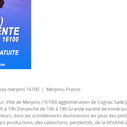
usse merpins 16100
|
Merpins, France
eur. Ville de Merpins (16100) agglomération de Cognac Salle
10h à 19h Dimanche de 10h à 18h Grande variété de minéraux
urs, dont les scintillements illumineront les yeux des petits
rs productions, des cabochons, pendentifs, de la lithothérap