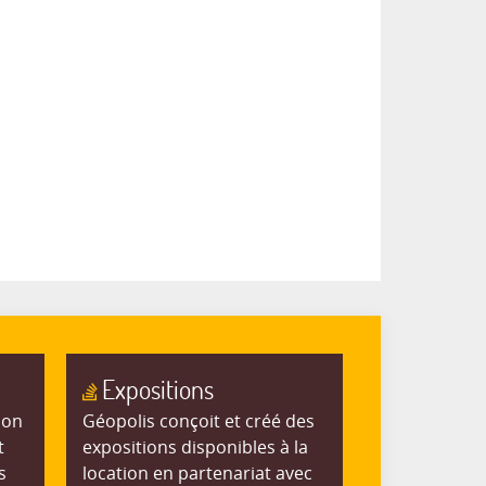
Expositions
ion
Géopolis conçoit et créé des
t
expositions disponibles à la
s
location en partenariat avec