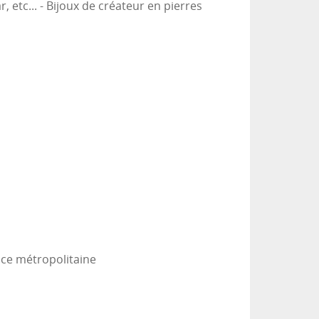
 etc... - Bijoux de créateur en pierres
nce métropolitaine