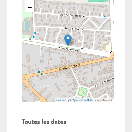
−
Leaflet
| ©
OpenStreetMap
contributors
Toutes les dates