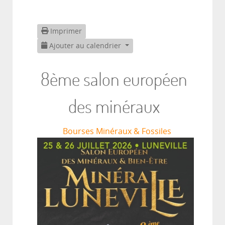
Imprimer
Ajouter au calendrier
8ème salon européen
des minéraux
Bourses Minéraux & Fossiles