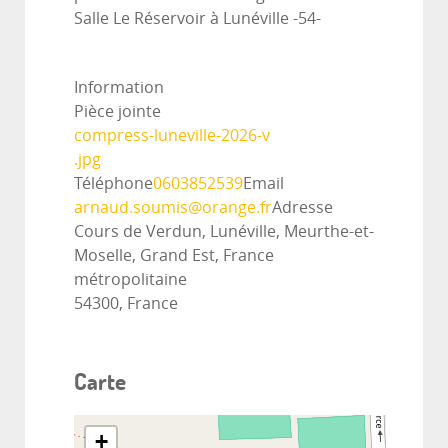
Salle Le Réservoir à Lunéville -54-
Information
Pièce jointe
compress-luneville-2026-v
.jpg
Téléphone
0603852539
Email
arnaud.soumis@orange.fr
Adresse
Cours de Verdun, Lunéville, Meurthe-et-
Moselle, Grand Est, France
métropolitaine
54300, France
Carte
+