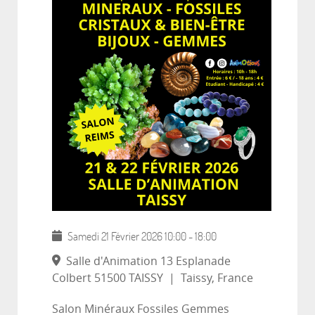
Samedi 21 Février 2026
10:00
-
18:00
Salle d'Animation 13 Esplanade
Colbert 51500 TAISSY
|
Taissy, France
Salon Minéraux Fossiles Gemmes