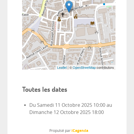
Leaflet
| ©
OpenStreetMap
contributors
Toutes les dates
Du
Samedi 11 Octobre 2025
10:00
au
Dimanche 12 Octobre 2025
18:00
iCagenda
Propulsé par