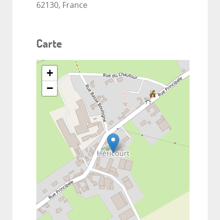
62130, France
Carte
+
−