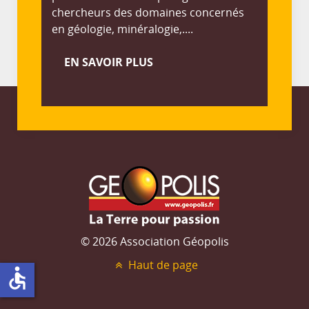
chercheurs des domaines concernés
en géologie, minéralogie,....
EN SAVOIR PLUS
© 2026 Association Géopolis
Haut de page
accessible