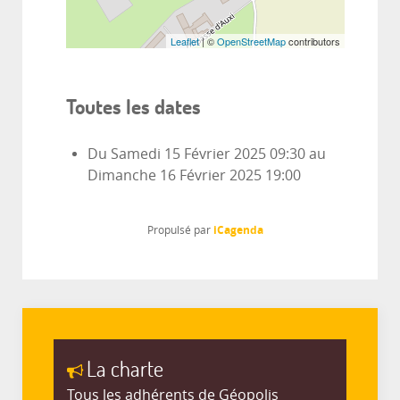
Leaflet
| ©
OpenStreetMap
contributors
Toutes les dates
Du
Samedi 15 Février 2025
09:30
au
Dimanche 16 Février 2025
19:00
iCagenda
Propulsé par
La charte
Tous les adhérents de Géopolis