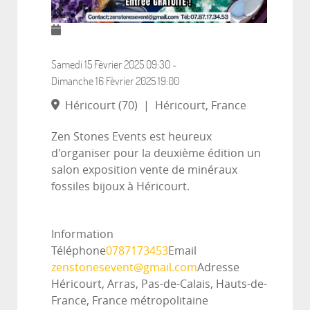
Samedi 15 Février 2025
09:30
-
Dimanche 16 Février 2025
19:00
Héricourt (70)
|
Héricourt, France
Zen Stones Events est heureux
d'organiser pour la deuxième édition un
salon exposition vente de minéraux
fossiles bijoux à Héricourt.
Information
Téléphone
0787173453
Email
zenstonesevent@gmail.com
Adresse
Héricourt, Arras, Pas-de-Calais, Hauts-de-
France, France métropolitaine