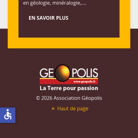
en géologie, minéralogie,....
EN SAVOIR PLUS
© 2026 Association Géopolis
Haut de page
accessible