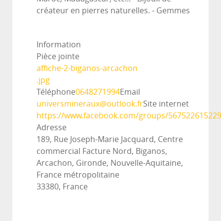
créateur en pierres naturelles. - Gemmes
Information
Pièce jointe
affiche-2-biganos-arcachon
.jpg
Téléphone
0648271994
Email
universmineraux@outlook.fr
Site internet
https://www.facebook.com/groups/56752261522
Adresse
189, Rue Joseph-Marie Jacquard, Centre
commercial Facture Nord, Biganos,
Arcachon, Gironde, Nouvelle-Aquitaine,
France métropolitaine
33380, France