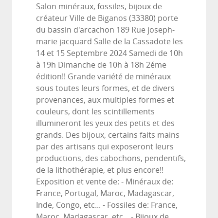
Salon minéraux, fossiles, bijoux de
créateur Ville de Biganos (33380) porte
du bassin d'arcachon 189 Rue joseph-
marie jacquard Salle de la Cassadote les
14 et 15 Septembre 2024 Samedi de 10h
à 19h Dimanche de 10h à 18h 2éme
édition!! Grande variété de minéraux
sous toutes leurs formes, et de divers
provenances, aux multiples formes et
couleurs, dont les scintillements
illumineront les yeux des petits et des
grands. Des bijoux, certains faits mains
par des artisans qui exposeront leurs
productions, des cabochons, pendentifs,
de la lithothérapie, et plus encore!!
Exposition et vente de: - Minéraux de:
France, Portugal, Maroc, Madagascar,
Inde, Congo, etc... - Fossiles de: France,
Maroc, Madagascar, etc... - Bijoux de