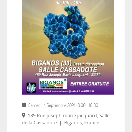
Samedi 14 Septembre 2024
10:00
-
18:00
189 Rue joseph-marie jacquard, Salle
de la Cassadote
|
Biganos, France