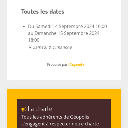
Toutes les dates
Du
Samedi 14 Septembre 2024
10:00
au
Dimanche 15 Septembre 2024
18:00
↳
Samedi & Dimanche
iCagenda
Propulsé par
La charte
Tous les adhérents de Géopolis
s'engagent à respecter notre charte