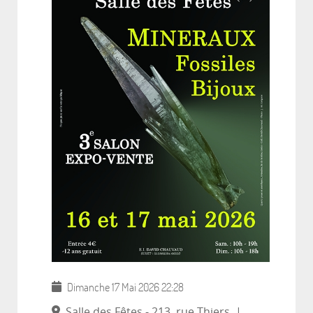
Dimanche 17 Mai 2026
22:28
Salle des Fêtes - 213, rue Thiers
|