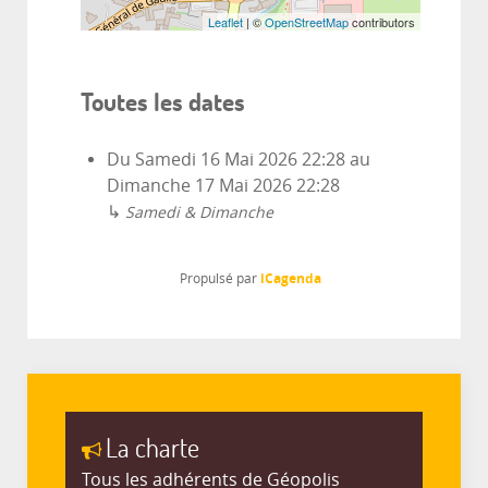
Leaflet
| ©
OpenStreetMap
contributors
Toutes les dates
Du
Samedi 16 Mai 2026
22:28
au
Dimanche 17 Mai 2026
22:28
↳
Samedi & Dimanche
iCagenda
Propulsé par
La charte
Tous les adhérents de Géopolis