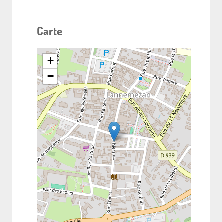
Carte
+
−