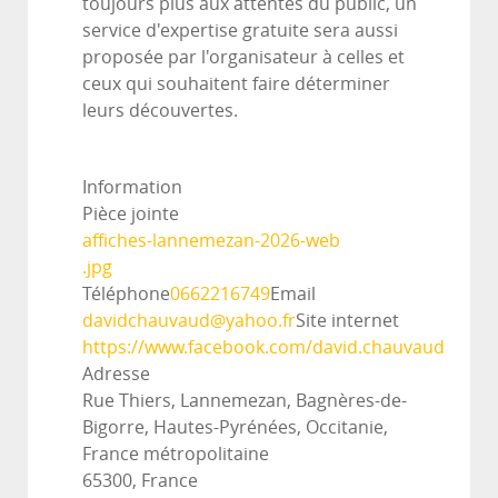
toujours plus aux attentes du public, un
service d'expertise gratuite sera aussi
proposée par l'organisateur à celles et
ceux qui souhaitent faire déterminer
leurs découvertes.
Information
Pièce jointe
affiches-lannemezan-2026-web
.jpg
Téléphone
0662216749
Email
davidchauvaud@yahoo.fr
Site internet
https://www.facebook.com/david.chauvaud
Adresse
Rue Thiers, Lannemezan, Bagnères-de-
Bigorre, Hautes-Pyrénées, Occitanie,
France métropolitaine
65300, France