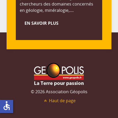
chercheurs des domaines concernés
en géologie, minéralogie,....
EN SAVOIR PLUS
© 2026 Association Géopolis
Haut de page
accessible