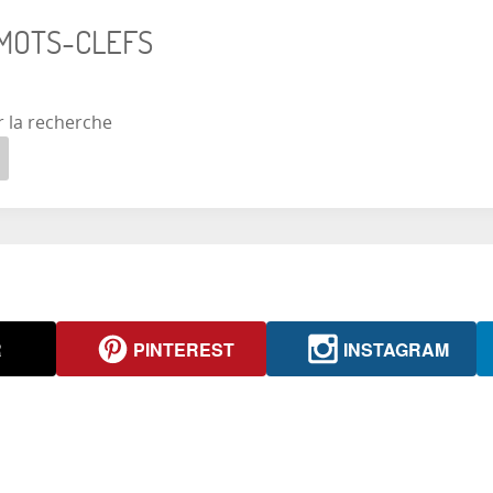
 MOTS-CLEFS
r la recherche
R
PINTEREST
INSTAGRAM