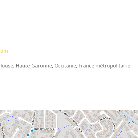
.com
oulouse, Haute-Garonne, Occitanie, France métropolitaine