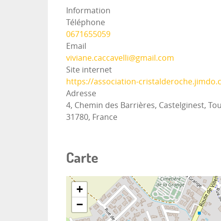
Information
Téléphone
0671655059
Email
viviane.caccavelli@gmail.com
Site internet
https://association-cristalderoche.jimdo
Adresse
4, Chemin des Barrières, Castelginest, T
31780, France
Carte
+
−