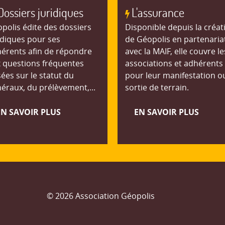
Dossiers juridiques
L'assurance
polis édite des dossiers
Disponible depuis la créat
idiques pour ses
de Géopolis en partenaria
érents afin de répondre
avec la MAIF, elle couvre le
 questions fréquentes
associations et adhérents
ées sur le statut du
pour leur manifestation o
éraux, du prélèvement,...
sortie de terrain.
EN SAVOIR PLUS
EN SAVOIR PLUS
© 2026 Association Géopolis