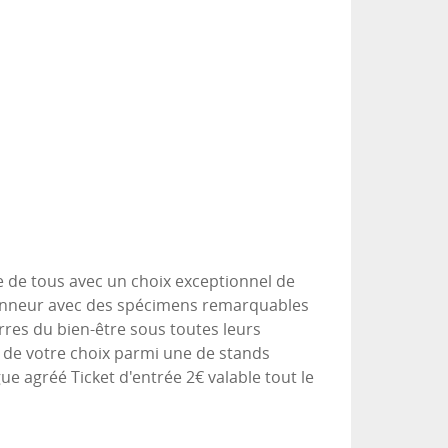
e de tous avec un choix exceptionnel de
l’honneur avec des spécimens remarquables
erres du bien-être sous toutes leurs
e de votre choix parmi une de stands
ue agréé Ticket d'entrée 2€ valable tout le