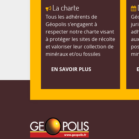
La charte
Tous les adhérents de
Géo
Géopolis s'engagent à
jur
respecter notre charte visant
adh
à protéger les sites de récolte
aux
et valoriser leur collection de
pos
minéraux et/ou fossiles
min
EN SAVOIR PLUS