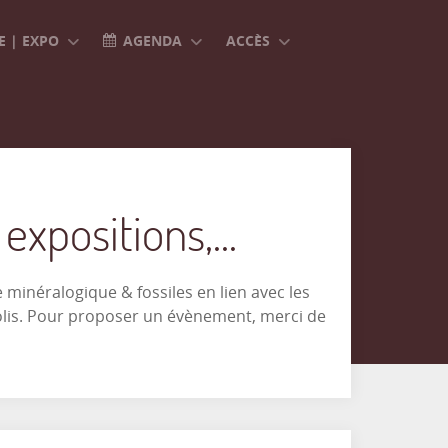
 | EXPO
AGENDA
ACCÈS
xpositions,...
minéralogique & fossiles en lien avec les
olis. Pour proposer un évènement, merci de