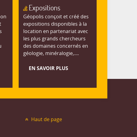
Expositions
ion
Géopolis conçoit et créé des
t
expositions disponibles à la
s
location en partenariat avec
les plus grands chercheurs
u
des domaines concernés en
géologie, minéralogie,....
EN SAVOIR PLUS
Haut de page