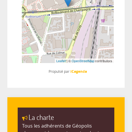
Leaflet
| ©
OpenStreetMap
contributors
iCagenda
Propulsé par
La charte
Tous les adhérents de Géopolis