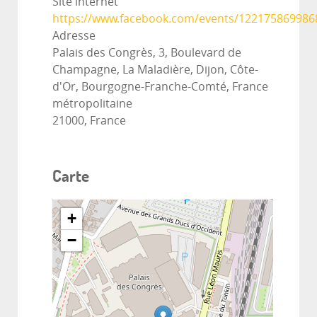
Site internet
https://www.facebook.com/events/122175869986
Adresse
Palais des Congrès, 3, Boulevard de
Champagne, La Maladière, Dijon, Côte-
d'Or, Bourgogne-Franche-Comté, France
métropolitaine
21000, France
Carte
+
−