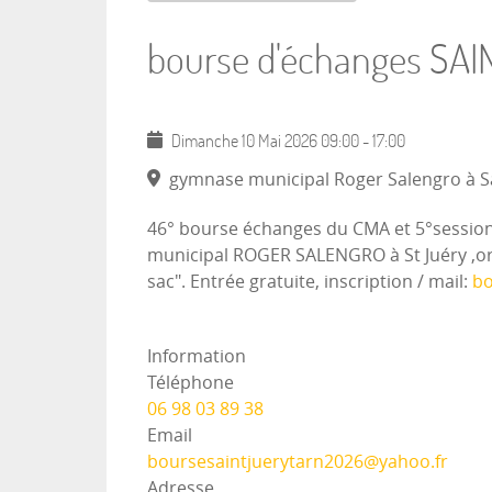
bourse d'échanges SAI
Dimanche 10 Mai 2026
09:00
-
17:00
gymnase municipal Roger Salengro à Sai
46° bourse échanges du CMA et 5°sessio
municipal ROGER SALENGRO à St Juéry ,orga
sac". Entrée gratuite, inscription / mail:
bo
Information
Téléphone
06 98 03 89 38
Email
boursesaintjuerytarn2026@yahoo.fr
Adresse