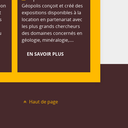
ion
Géopolis conçoit et créé des
t
expositions disponibles à la
s
location en partenariat avec
les plus grands chercheurs
u
des domaines concernés en
géologie, minéralogie,....
EN SAVOIR PLUS
Haut de page