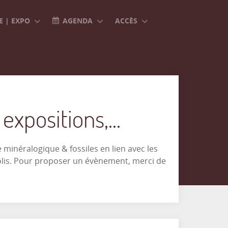
 | EXPO
AGENDA
ACCÈS
xpositions,...
minéralogique & fossiles en lien avec les
olis. Pour proposer un évènement, merci de