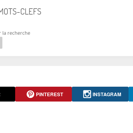
 MOTS-CLEFS
r la recherche
R
PINTEREST
INSTAGRAM