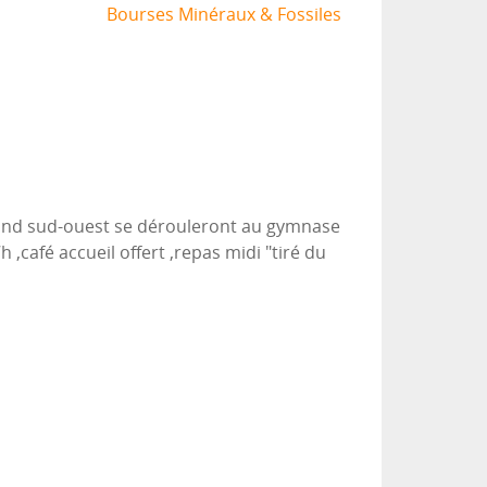
Bourses Minéraux & Fossiles
and sud-ouest se dérouleront au gymnase
,café accueil offert ,repas midi "tiré du