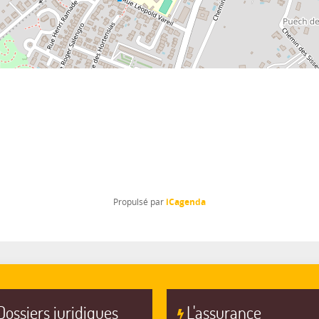
iCagenda
Propulsé par
Dossiers juridiques
L'assurance