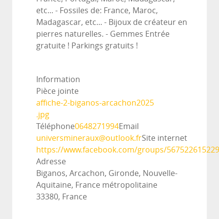
etc... - Fossiles de: France, Maroc,
Madagascar, etc... - Bijoux de créateur en
pierres naturelles. - Gemmes Entrée
gratuite ! Parkings gratuits !
Information
Pièce jointe
affiche-2-biganos-arcachon2025
.jpg
Téléphone
0648271994
Email
universmineraux@outlook.fr
Site internet
https://www.facebook.com/groups/56752261522
Adresse
Biganos, Arcachon, Gironde, Nouvelle-
Aquitaine, France métropolitaine
33380, France