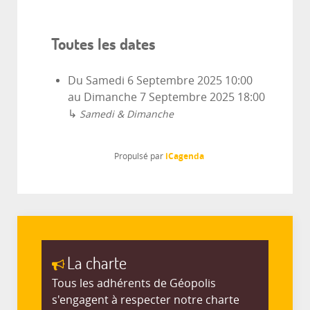
Toutes les dates
Du
Samedi 6 Septembre 2025
10:00
au
Dimanche 7 Septembre 2025
18:00
↳
Samedi & Dimanche
iCagenda
Propulsé par
La charte
Tous les adhérents de Géopolis
s'engagent à respecter notre charte