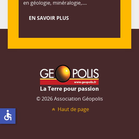
en géologie, minéralogie,....
EN SAVOIR PLUS
© 2026 Association Géopolis
Haut de page
accessible