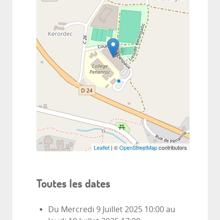
Leaflet
| ©
OpenStreetMap
contributors
Toutes les dates
Du
Mercredi 9 Juillet 2025
10:00
au