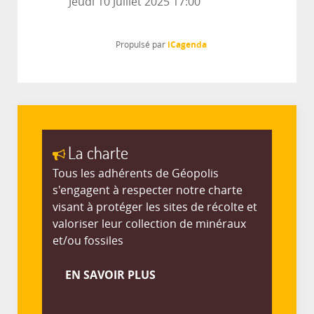
Jeudi 10 Juillet 2025
17:00
iCagenda
Propulsé par
La charte
Tous les adhérents de Géopolis
s'engagent à respecter notre charte
visant à protéger les sites de récolte et
valoriser leur collection de minéraux
et/ou fossiles
EN SAVOIR PLUS