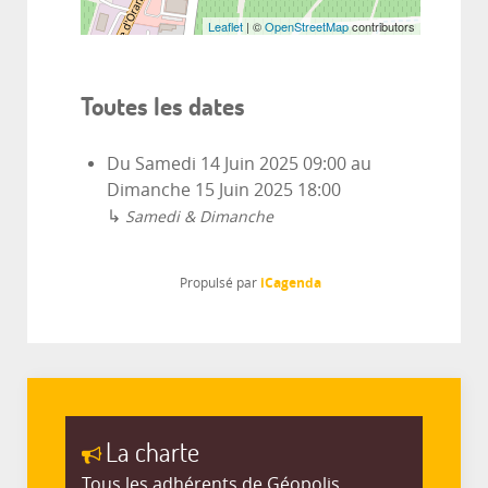
Leaflet
| ©
OpenStreetMap
contributors
Toutes les dates
Du
Samedi 14 Juin 2025
09:00
au
Dimanche 15 Juin 2025
18:00
↳
Samedi & Dimanche
iCagenda
Propulsé par
La charte
Tous les adhérents de Géopolis