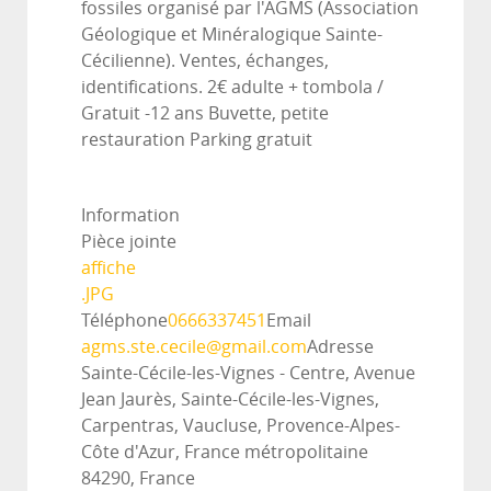
fossiles organisé par l'AGMS (Association
Géologique et Minéralogique Sainte-
Cécilienne). Ventes, échanges,
identifications. 2€ adulte + tombola /
Gratuit -12 ans Buvette, petite
restauration Parking gratuit
Information
Pièce jointe
affiche
.JPG
Téléphone
0666337451
Email
agms.ste.cecile@gmail.com
Adresse
Sainte-Cécile-les-Vignes - Centre, Avenue
Jean Jaurès, Sainte-Cécile-les-Vignes,
Carpentras, Vaucluse, Provence-Alpes-
Côte d'Azur, France métropolitaine
84290, France