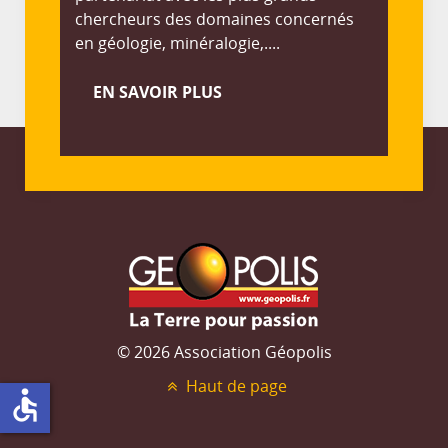
chercheurs des domaines concernés
en géologie, minéralogie,....
EN SAVOIR PLUS
© 2026 Association Géopolis
Haut de page
accessible