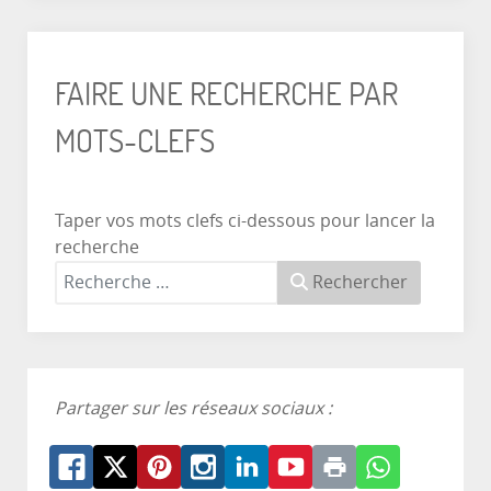
FAIRE UNE RECHERCHE PAR
MOTS-CLEFS
Taper vos mots clefs ci-dessous pour lancer la
recherche
Rechercher
Partager sur les réseaux sociaux :