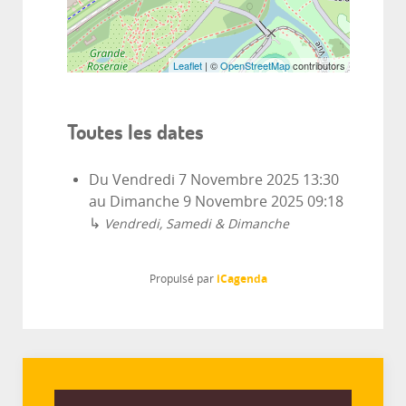
Leaflet
| ©
OpenStreetMap
contributors
Toutes les dates
Du
Vendredi 7 Novembre 2025
13:30
au
Dimanche 9 Novembre 2025
09:18
↳
Vendredi, Samedi & Dimanche
iCagenda
Propulsé par