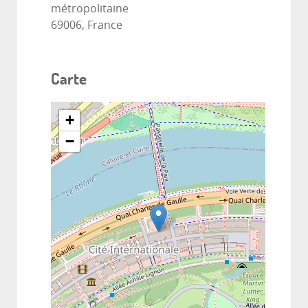
métropolitaine
69006, France
Carte
+
−