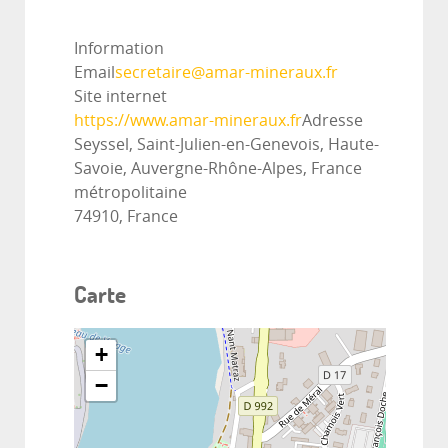
Information
Email
secretaire@amar-mineraux.fr
Site internet
https://www.amar-mineraux.fr
Adresse
Seyssel, Saint-Julien-en-Genevois, Haute-
Savoie, Auvergne-Rhône-Alpes, France
métropolitaine
74910, France
Carte
+
−