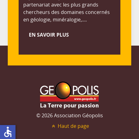
partenariat avec les plus grands
chercheurs des domaines concernés
en géologie, minéralogie,....
EN SAVOIR PLUS
© 2026 Association Géopolis
Haut de page
accessible