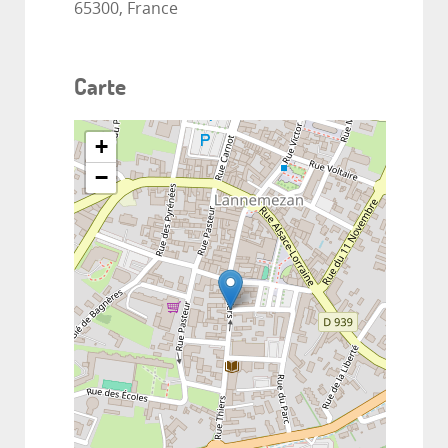
65300, France
Carte
+
−