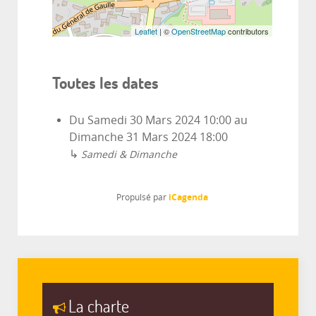
Leaflet
| ©
OpenStreetMap
contributors
Toutes les dates
Du
Samedi 30 Mars 2024
10:00
au
Dimanche 31 Mars 2024
18:00
↳
Samedi & Dimanche
iCagenda
Propulsé par
La charte