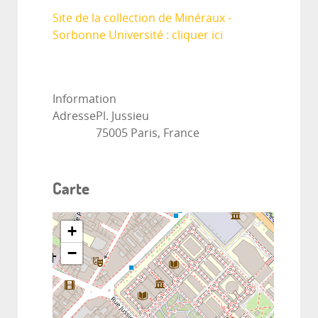
Site de la collection de Minéraux -
Sorbonne Université : cliquer ici
Information
Adresse
Pl. Jussieu
75005 Paris, France
Carte
+
−