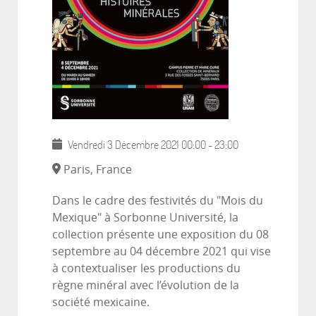
Vendredi 3 Décembre 2021
00:00
-
23:00
Paris, France
Dans le cadre des festivités du "Mois du
Mexique" à Sorbonne Université, la
collection présente une exposition du 08
septembre au 04 décembre 2021 qui vise
à contextualiser les productions du
règne minéral avec l’évolution de la
société mexicaine.