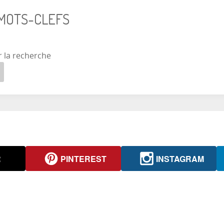
 MOTS-CLEFS
r la recherche
R
PINTEREST
INSTAGRAM