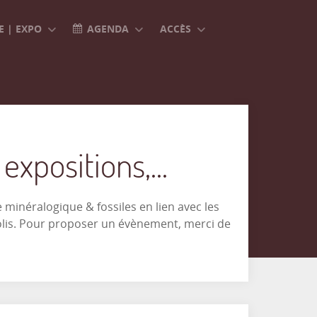
 | EXPO
AGENDA
ACCÈS
xpositions,...
minéralogique & fossiles en lien avec les
olis. Pour proposer un évènement, merci de