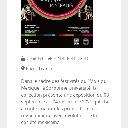
Jeudi 14 Octobre 2021
00:00
-
23:00
Paris, France
Dans le cadre des festivités du "Mois du
Mexique" à Sorbonne Université, la
collection présente une exposition du 08
septembre au 04 décembre 2021 qui vise
à contextualiser les productions du
règne minéral avec l’évolution de la
société mexicaine.