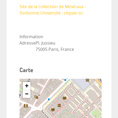
Site de la collection de Minéraux -
Sorbonne Université : cliquer ici
Information
Adresse
Pl. Jussieu
75005 Paris, France
Carte
+
−