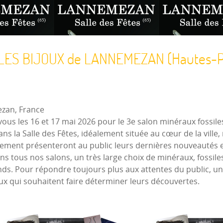
LES BIJOUX de LANNEMEZAN (Hautes-P
zan, France
 les 16 et 17 mai 2026 pour le 3e salon minéraux fossile
s la Salle des Fêtes, idéalement située au cœur de la ville,
nement présenteront au public leurs dernières nouveautés
s tous nos salons, un très large choix de minéraux, fossiles
ds. Pour répondre toujours plus aux attentes du public, un 
eux qui souhaitent faire déterminer leurs découvertes.