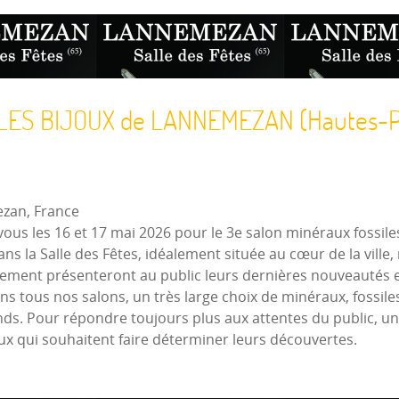
LES BIJOUX de LANNEMEZAN (Hautes-P
zan, France
 les 16 et 17 mai 2026 pour le 3e salon minéraux fossile
s la Salle des Fêtes, idéalement située au cœur de la ville,
nement présenteront au public leurs dernières nouveautés
s tous nos salons, un très large choix de minéraux, fossiles
ds. Pour répondre toujours plus aux attentes du public, un 
eux qui souhaitent faire déterminer leurs découvertes.