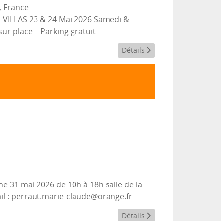
s, France
ES-VILLAS 23 & 24 Mai 2026 Samedi &
ur place – Parking gratuit
Détails
e 31 mai 2026 de 10h à 18h salle de la
il : perraut.marie-claude@orange.fr
Détails