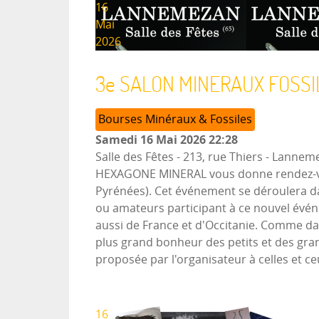
16
Mai
2026
3e SALON MINERAUX FOSSI
Bourses Minéraux & Fossiles
Samedi 16 Mai 2026
22:28
Salle des Fêtes - 213, rue Thiers
-
Lanneme
HEXAGONE MINERAL vous donne rendez-vous
Pyrénées). Cet événement se déroulera dan
ou amateurs participant à ce nouvel évé
aussi de France et d'Occitanie. Comme dan
plus grand bonheur des petits et des gran
proposée par l'organisateur à celles et c
16