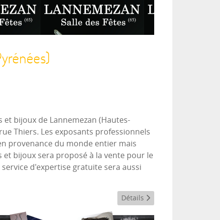
yrénées)
s et bijoux de Lannemezan (Hautes-
 rue Thiers. Les exposants professionnels
 en provenance du monde entier mais
 et bijoux sera proposé à la vente pour le
service d'expertise gratuite sera aussi
Détails