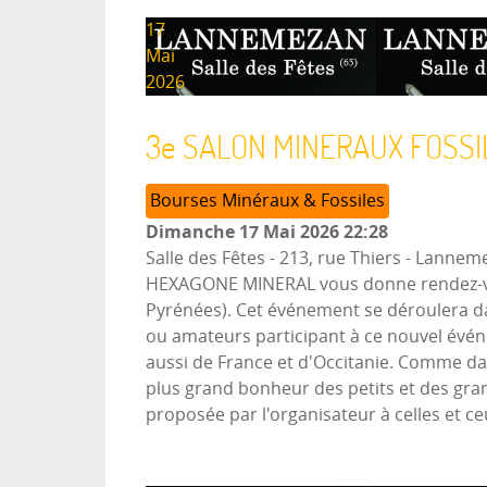
17
Mai
2026
3e SALON MINERAUX FOSSI
Bourses Minéraux & Fossiles
Dimanche 17 Mai 2026
22:28
Salle des Fêtes - 213, rue Thiers
-
Lanneme
HEXAGONE MINERAL vous donne rendez-vous
Pyrénées). Cet événement se déroulera dan
ou amateurs participant à ce nouvel évé
aussi de France et d'Occitanie. Comme dan
plus grand bonheur des petits et des gran
proposée par l'organisateur à celles et c