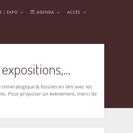
 | EXPO
AGENDA
ACCÈS
xpositions,...
minéralogique & fossiles en lien avec les
olis. Pour proposer un évènement, merci de