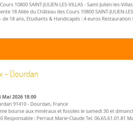
s Cours 10800 SAINT-JULIEN-LES-VILLAS
-
Saint-Julien-les-Villa
valente 18 Allée du Château des Cours 10800 SAINT-JULIEN-L
- de 18 ans, Etudiants & Handicapés : 4 euros Restauration s
x - Dourdan
 Mai 2026
18:00
ourdan 91410
-
Dourdan, France
me bourse aux minéraux et fossiles le samedi 30 et dimanch
 Responsable : Perraut Marie-Claude Tel. 06.65.61.01.81 Ma