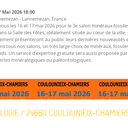
 Mai 2026
18:00
annemezan
-
Lannemezan, France
 les 16 et 17 mai 2026 pour le 3e salon minéraux fossile
s la Salle des Fêtes, idéalement située au cœur de la ville,
nement présenteront au public leurs dernières nouveautés
s tous nos salons, un très large choix de minéraux, fossiles
s. Un service d'expertise gratuite sera aussi proposée par l
vertes minéralogiques ou paléontologiques.
ALOGIE / 24660 COULOUNIEIX-CHAMIER