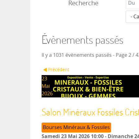
Recherche
Évènements passés
Il y a 1031 évènements passés
- Page 2 / 4
Précédent
23
Mai
2026
Salon Minéraux Fossiles Cri
Bourses Minéraux & Fossiles
Samedi 23 Mai 2026
10:00
-
Dimanche 24