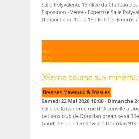
Salle Polyvalente 18 Allée du Château de
Exposition - Vente - Expertise Salle Poly
Dimanche de 10h à 18h Entrée : 6 euros / 
23
Mai
2026
39eme bourse aux minérau
Bourses Minéraux & Fossiles
Samedi 23 Mai 2026
10:00
-
Dimanche 24
Salle de la Gaudree rue d'Orsonville à D
Le Lions club de Dourdan organise sa 39e
Gaudree rue d'Orsonville à Dourdan 91410