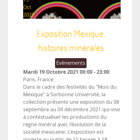
Oct
2021
Exposition Mexique,
histoires minérales
Evènements
Mardi 19 Octobre 2021
00:00
-
23:00
Paris, France
Dans le cadre des festivités du "Mois du
Mexique" à Sorbonne Université, la
collection présente une exposition du 08
septembre au 04 décembre 2021 qui vise
à contextualiser les productions du
règne minéral avec l’évolution de la
société mexicaine. L'exposition est
ouverte au public de 11 heures à 18