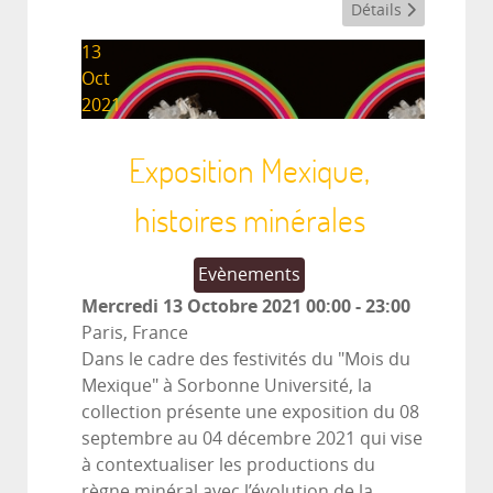
Détails
13
Oct
2021
Exposition Mexique,
histoires minérales
Evènements
Mercredi 13 Octobre 2021
00:00
-
23:00
Paris, France
Dans le cadre des festivités du "Mois du
Mexique" à Sorbonne Université, la
collection présente une exposition du 08
septembre au 04 décembre 2021 qui vise
à contextualiser les productions du
règne minéral avec l’évolution de la