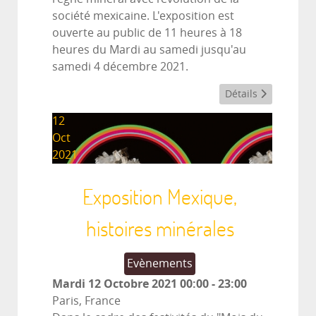
société mexicaine. L'exposition est
ouverte au public de 11 heures à 18
heures du Mardi au samedi jusqu'au
samedi 4 décembre 2021.
Détails
12
Oct
2021
Exposition Mexique,
histoires minérales
Evènements
Mardi 12 Octobre 2021
00:00
-
23:00
Paris, France