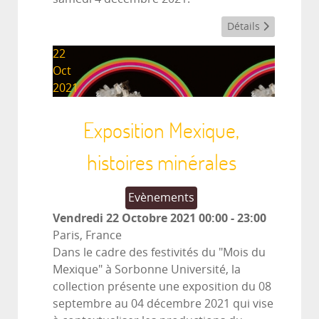
Détails
22
Oct
2021
Exposition Mexique,
histoires minérales
Evènements
Vendredi 22 Octobre 2021
00:00
-
23:00
Paris, France
Dans le cadre des festivités du "Mois du
Mexique" à Sorbonne Université, la
collection présente une exposition du 08
septembre au 04 décembre 2021 qui vise