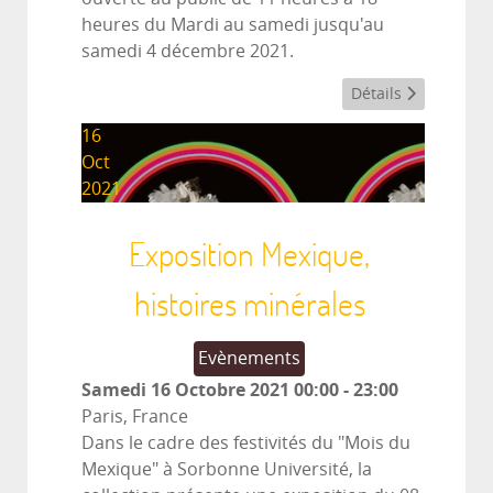
heures du Mardi au samedi jusqu'au
samedi 4 décembre 2021.
Détails
16
Oct
2021
Exposition Mexique,
histoires minérales
Evènements
Samedi 16 Octobre 2021
00:00
-
23:00
Paris, France
Dans le cadre des festivités du "Mois du
Mexique" à Sorbonne Université, la