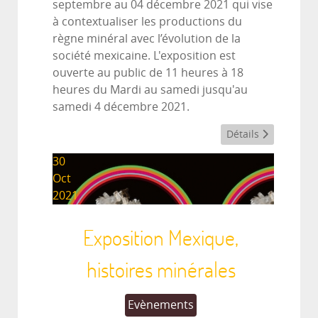
septembre au 04 décembre 2021 qui vise
à contextualiser les productions du
règne minéral avec l’évolution de la
société mexicaine. L'exposition est
ouverte au public de 11 heures à 18
heures du Mardi au samedi jusqu'au
samedi 4 décembre 2021.
Détails
30
Oct
2021
Exposition Mexique,
histoires minérales
Evènements