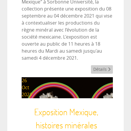
Mexique" à Sorbonne Université, la
collection présente une exposition du 08
septembre au 04 décembre 2021 qui vise
à contextualiser les productions du
règne minéral avec l’évolution de la
société mexicaine. L'exposition est
ouverte au public de 11 heures à 18
heures du Mardi au samedi jusqu'au
samedi 4 décembre 2021.
Détails
26
Oct
2021
Exposition Mexique,
histoires minérales