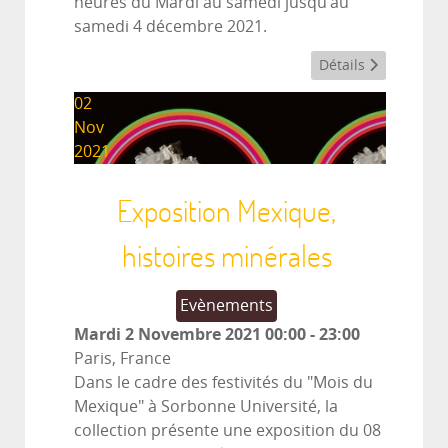
heures du Mardi au samedi jusqu'au
samedi 4 décembre 2021.
Détails
02
Nov
2021
Exposition Mexique,
histoires minérales
Evènements
Mardi 2 Novembre 2021
00:00
-
23:00
Paris, France
Dans le cadre des festivités du "Mois du
Mexique" à Sorbonne Université, la
collection présente une exposition du 08