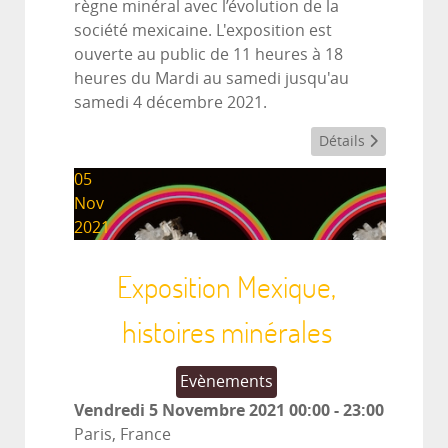
règne minéral avec l’évolution de la
société mexicaine. L'exposition est
ouverte au public de 11 heures à 18
heures du Mardi au samedi jusqu'au
samedi 4 décembre 2021.
Détails
05
Nov
2021
Exposition Mexique,
histoires minérales
Evènements
Vendredi 5 Novembre 2021
00:00
-
23:00
Paris, France