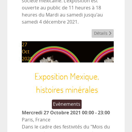
société mexicaine. L'exposition est
ouverte au public de 11 heures à 18
heures du Mardi au samedi jusqu'au
samedi 4 décembre 2021.
Détails
27
Oct
2021
Exposition Mexique,
histoires minérales
Evènements
Mercredi 27 Octobre 2021
00:00
-
23:00
Paris, France
Dans le cadre des festivités du "Mois du