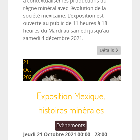
à contextualiser les productions du
règne minéral avec l’évolution de la
société mexicaine. L'exposition est
ouverte au public de 11 heures à 18
heures du Mardi au samedi jusqu'au
samedi 4 décembre 2021.
Détails
21
Oct
2021
Exposition Mexique,
histoires minérales
Evènements
Jeudi 21 Octobre 2021
00:00
-
23:00