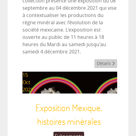
collection présente une exposition du 08
septembre au 04 décembre 2021 qui vise
à contextualiser les productions du
règne minéral avec l’évolution de la
société mexicaine. L'exposition est
ouverte au public de 11 heures à 18
heures du Mardi au samedi jusqu'au
samedi 4 décembre 2021.
Détails
15
Oct
2021
Exposition Mexique,
histoires minérales