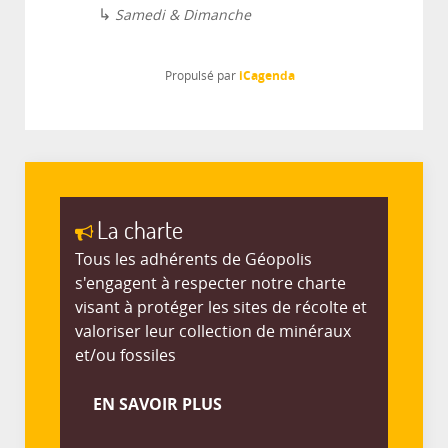
↳
Samedi & Dimanche
iCagenda
Propulsé par
La charte
Tous les adhérents de Géopolis
s'engagent à respecter notre charte
visant à protéger les sites de récolte et
valoriser leur collection de minéraux
et/ou fossiles
EN SAVOIR PLUS