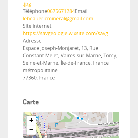
.jpg
Téléphone
0675671284
Email
lebeauericmineral@gmail.com
Site internet
https://savgeologie.wixsite.com/savg
Adresse
Espace Joseph-Monjaret, 13, Rue
Constant Melet, Vaires-sur-Marne, Torcy,
Seine-et-Marne, Île-de-France, France
métropolitaine
77360, France
Carte
+
−