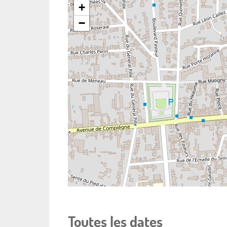
+
−
Toutes les dates