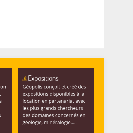
Expositions
ion
Géopolis conçoit et créé des
t
expositions disponibles à la
s
location en partenariat avec
les plus grands chercheurs
u
des domaines concernés en
géologie, minéralogie,....