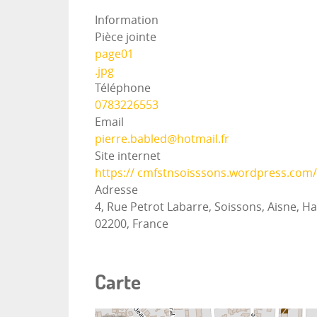
Information
Pièce jointe
page01
.jpg
Téléphone
0783226553
Email
pierre.babled@hotmail.fr
Site internet
https:// cmfstnsoisssons.wordpress.com/
Adresse
4, Rue Petrot Labarre, Soissons, Aisne, H
02200, France
Carte