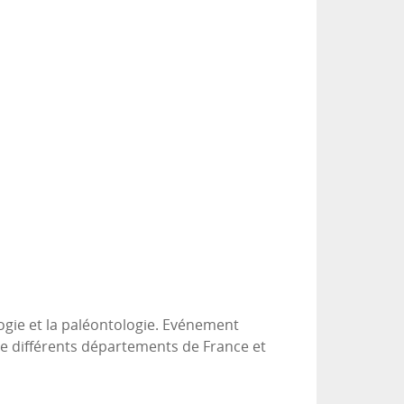
logie et la paléontologie. Evénement
de différents départements de France et