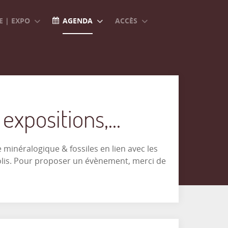
 | EXPO
AGENDA
ACCÈS
xpositions,...
minéralogique & fossiles en lien avec les
olis. Pour proposer un évènement, merci de