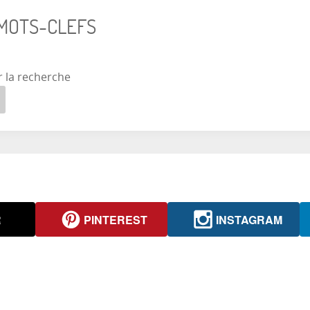
 MOTS-CLEFS
r la recherche
R
PINTEREST
INSTAGRAM