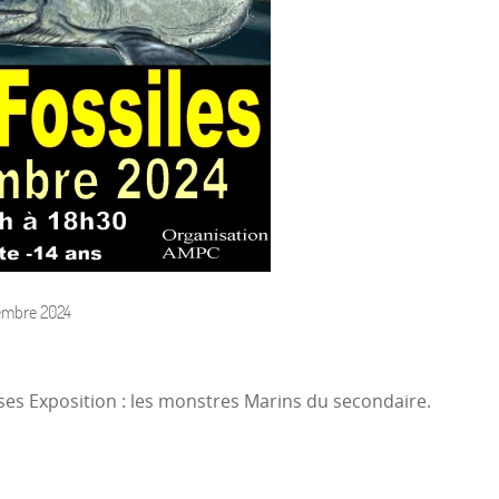
embre 2024
ses Exposition : les monstres Marins du secondaire.