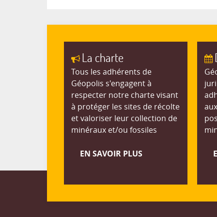
La charte
Tous les adhérents de
Géo
Géopolis s'engagent à
jur
respecter notre charte visant
adh
à protéger les sites de récolte
aux
et valoriser leur collection de
pos
minéraux et/ou fossiles
min
EN SAVOIR PLUS