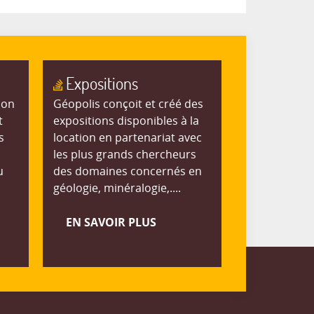
Expositions
ion
Géopolis conçoit et créé des
t
expositions disponibles à la
s
location en partenariat avec
les plus grands chercheurs
u
des domaines concernés en
géologie, minéralogie,....
EN SAVOIR PLUS