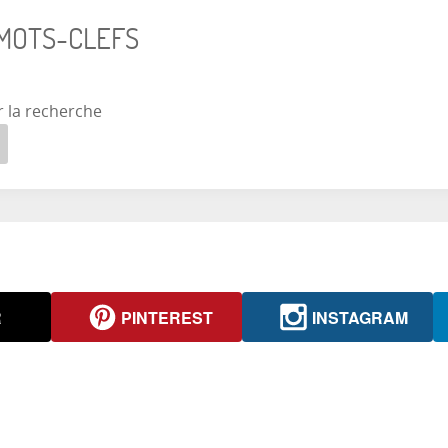
 MOTS-CLEFS
r la recherche
R
PINTEREST
INSTAGRAM