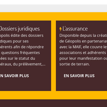
Dossiers juridiques
L'assurance
polis édite des dossiers
Disponible depuis la créat
idiques pour ses
de Géopolis en partenaria
érents afin de répondre
avec la MAIF, elle couvre le
 questions fréquentes
associations et adhérents
ées sur le statut du
pour leur manifestation o
éraux, du prélèvement,...
sortie de terrain.
EN SAVOIR PLUS
EN SAVOIR PLUS