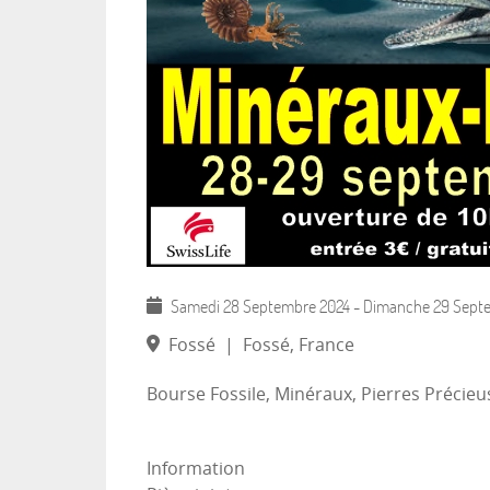
Samedi 28 Septembre 2024
-
Dimanche 29 Sept
Fossé
|
Fossé, France
Bourse Fossile, Minéraux, Pierres Précieu
Information