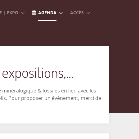
 | EXPO
AGENDA
ACCÈS
xpositions,...
minéralogique & fossiles en lien avec les
olis. Pour proposer un évènement, merci de