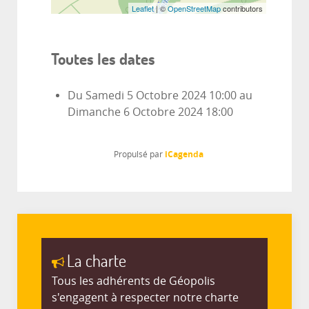
Leaflet
| ©
OpenStreetMap
contributors
Toutes les dates
Du
Samedi 5 Octobre 2024
10:00
au
Dimanche 6 Octobre 2024
18:00
iCagenda
Propulsé par
La charte
Tous les adhérents de Géopolis
s'engagent à respecter notre charte