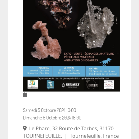
Samedi 5 Octobre 2024
10:00
-
Dimanche 6 Octobre 2024
18:00
Le Phare, 32 Route de Tarbes, 31170
TOURNEFEUILLE.
|
Tournefeuille, France