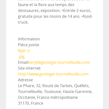
faune et la flore aux temps des
dinosaures, exposition. •Entrée 2 euros,
gratuite pour les moins de 14 ans. •food-
truck.
Information
Pièce jointe
flyer-3
.jpg
Email
beryl@geologie-tournefeuille.com
Site internet
http://www.geologie-tournefeuille.com
Adresse
Le Phare, 32, Route de Tarbes, Quéfets,
Tournefeuille, Toulouse, Haute-Garonne,
Occitanie, France métropolitaine
31170, France