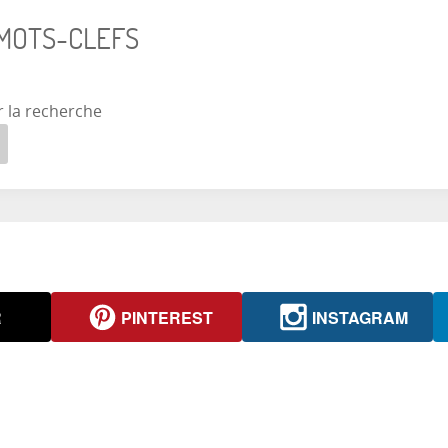
 MOTS-CLEFS
r la recherche
R
PINTEREST
INSTAGRAM