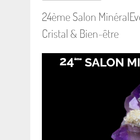
24ème Salon MinéralEve
Cristal & Bien-être