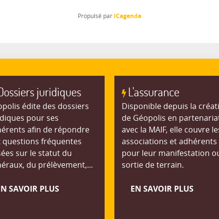
iCagenda
Propulsé par
Dossiers juridiques
L'assurance
polis édite des dossiers
Disponible depuis la créat
idiques pour ses
de Géopolis en partenaria
érents afin de répondre
avec la MAIF, elle couvre le
 questions fréquentes
associations et adhérents
ées sur le statut du
pour leur manifestation o
éraux, du prélèvement,...
sortie de terrain.
EN SAVOIR PLUS
EN SAVOIR PLUS