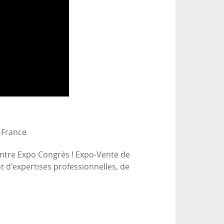
 France
entre Expo Congrès ! Expo-Vente de
t d'expertises professionnelles, de