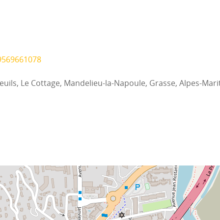
9569661078
uils, Le Cottage, Mandelieu-la-Napoule, Grasse, Alpes-Mari