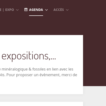
 | EXPO
AGENDA
ACCÈS
xpositions,...
minéralogique & fossiles en lien avec les
olis. Pour proposer un évènement, merci de