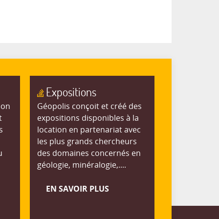
Expositions
ion
Géopolis conçoit et créé des
t
expositions disponibles à la
s
location en partenariat avec
les plus grands chercheurs
u
des domaines concernés en
géologie, minéralogie,....
EN SAVOIR PLUS