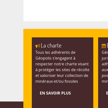
La charte
Tous les adhérents de
Géo
Géopolis s'engagent à
jur
respecter notre charte visant
adh
à protéger les sites de récolte
aux
et valoriser leur collection de
pos
minéraux et/ou fossiles
min
EN SAVOIR PLUS