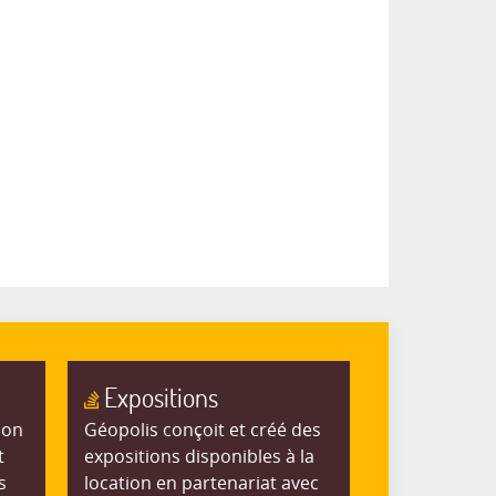
Expositions
ion
Géopolis conçoit et créé des
t
expositions disponibles à la
s
location en partenariat avec