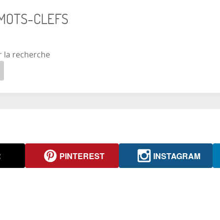
 MOTS-CLEFS
r la recherche
R
PINTEREST
INSTAGRAM