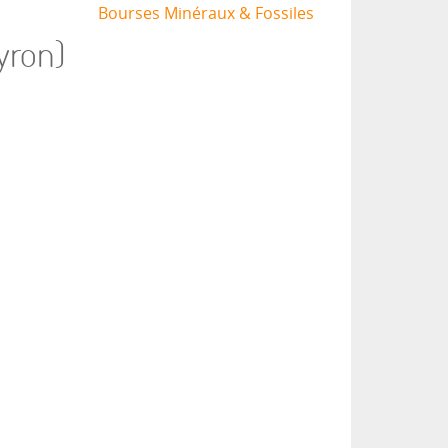
Bourses Minéraux & Fossiles
yron)