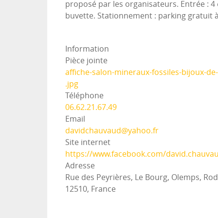
proposé par les organisateurs. Entrée : 4 
buvette. Stationnement : parking gratuit à
Information
Pièce jointe
affiche-salon-mineraux-fossiles-bijoux-de
.jpg
Téléphone
06.62.21.67.49
Email
davidchauvaud@yahoo.fr
Site internet
https://www.facebook.com/david.chauva
Adresse
Rue des Peyrières, Le Bourg, Olemps, Rod
12510, France