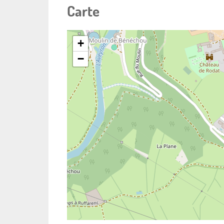
Carte
+
−