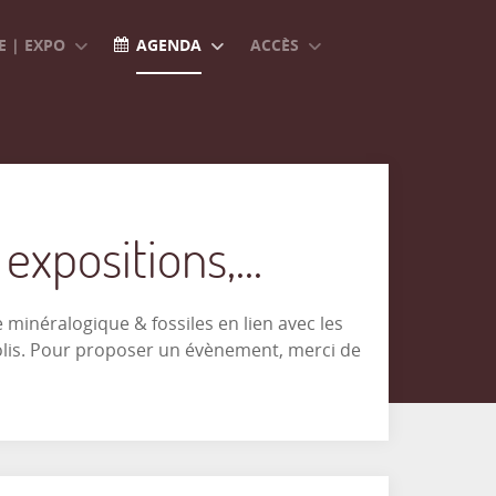
 | EXPO
AGENDA
ACCÈS
xpositions,...
minéralogique & fossiles en lien avec les
olis. Pour proposer un évènement, merci de