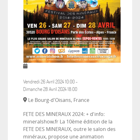
Vendredi 26 Avril 2024
10:00
-
Dimanche 28 Avril 2024
18:00
Le Bourg-d'Oisans, France
FETE DES MINERAUX 2024: + d'info:
mineralshow.fr La 10ème édition de la
FETE DES MINERAUX, outre le salon des
minéraux, propose une animation