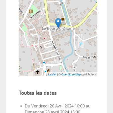
Leaflet
| ©
OpenStreetMap
contributors
Toutes les dates
Du
Vendredi 26 Avril 2024
10:00
au
Dimanche 28 Avril 2024
18:00