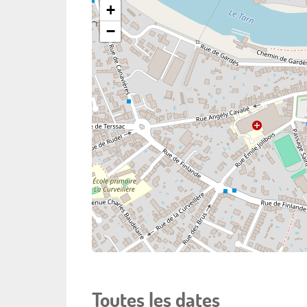
+
−
Toutes les dates