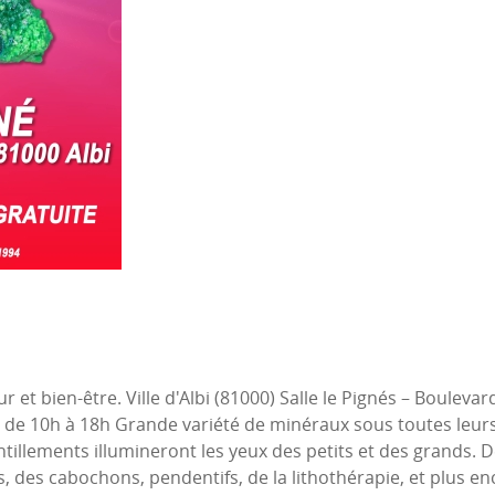
r et bien-être. Ville d'Albi (81000) Salle le Pignés – Bouleva
de 10h à 18h Grande variété de minéraux sous toutes leurs
ntillements illumineront les yeux des petits et des grands. D
 des cabochons, pendentifs, de la lithothérapie, et plus enc