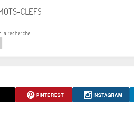
 MOTS-CLEFS
r la recherche
R
PINTEREST
INSTAGRAM