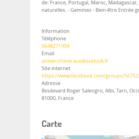
de: France, Portugal, Maroc, Madagascar, I
naturelles. - Gemmes - Bien-être Entrée gra
Information
Téléphone
0648271994
Email
universmineraux@outlook.fr
Site internet
https://www.facebook.com/groups/5675
Adresse
Boulevard Roger Salengro, Albi, Tarn, Occ
81000, France
Carte