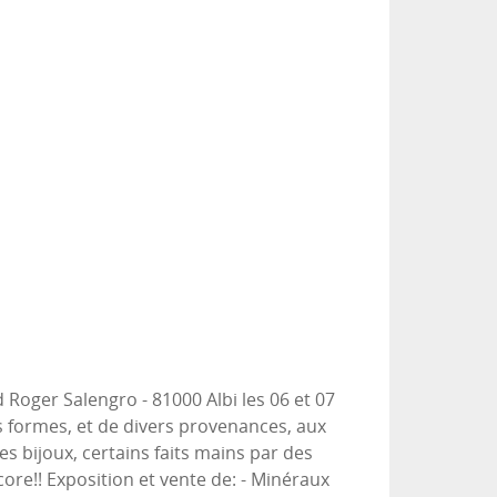
rd Roger Salengro - 81000 Albi les 06 et 07
 formes, et de divers provenances, aux
es bijoux, certains faits mains par des
ore!! Exposition et vente de: - Minéraux