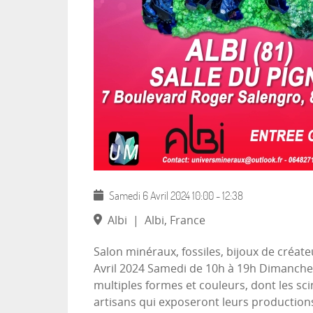
Samedi 6 Avril 2024
10:00
-
12:38
Albi
|
Albi, France
Salon minéraux, fossiles, bijoux de créateu
Avril 2024 Samedi de 10h à 19h Dimanche 
multiples formes et couleurs, dont les sci
artisans qui exposeront leurs productions,