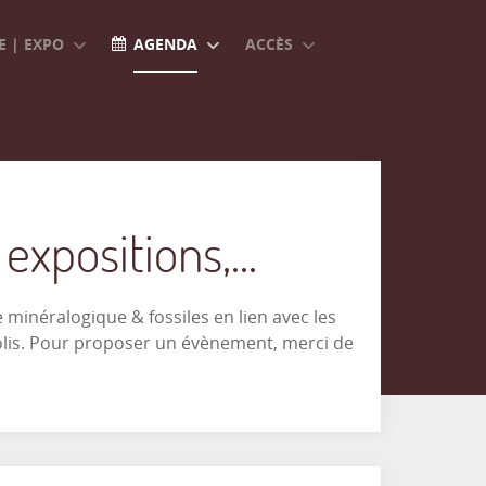
 | EXPO
AGENDA
ACCÈS
xpositions,...
minéralogique & fossiles en lien avec les
olis. Pour proposer un évènement, merci de