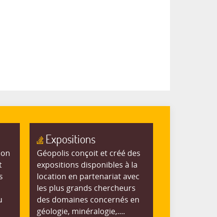
Expositions
ion
Géopolis conçoit et créé des
t
expositions disponibles à la
s
location en partenariat avec
les plus grands chercheurs
u
des domaines concernés en
géologie, minéralogie,....