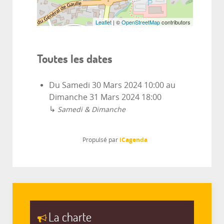
Leaflet
| ©
OpenStreetMap
contributors
Toutes les dates
Du
Samedi 30 Mars 2024
10:00
au
Dimanche 31 Mars 2024
18:00
↳
Samedi & Dimanche
iCagenda
Propulsé par
La charte