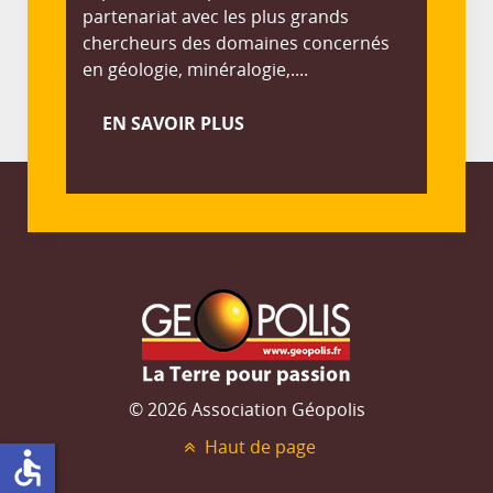
partenariat avec les plus grands
chercheurs des domaines concernés
en géologie, minéralogie,....
EN SAVOIR PLUS
© 2026 Association Géopolis
Haut de page
accessible