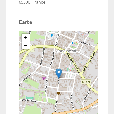
65300, France
Carte
+
−