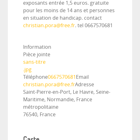
exposants entrée 1,5 euros. gratuite
pour les moins de 14 ans et personnes
en situation de handicap. contact
christian.pora@free.fr
. tel 0667570681
Information
Pièce jointe
sans-titre
.jpg
Téléphone
0667570681
Email
christian.pora@free.fr
Adresse
Saint-Pierre-en-Port, Le Havre, Seine-
Maritime, Normandie, France
métropolitaine
76540, France
Carte