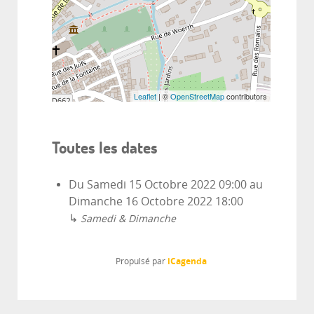
Leaflet
| ©
OpenStreetMap
contributors
Toutes les dates
Du
Samedi 15 Octobre 2022
09:00
au
Dimanche 16 Octobre 2022
18:00
↳
Samedi & Dimanche
iCagenda
Propulsé par