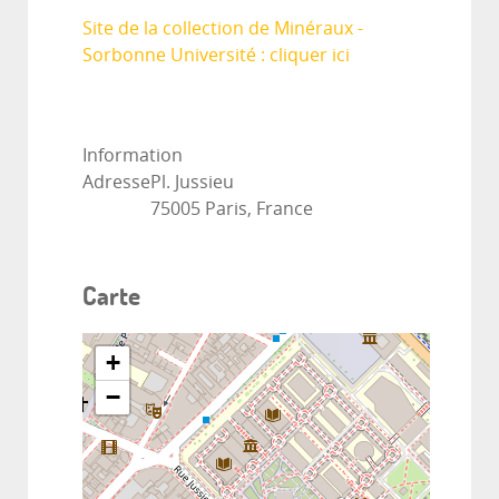
Site de la collection de Minéraux -
Sorbonne Université : cliquer ici
Information
Adresse
Pl. Jussieu
75005 Paris, France
Carte
+
−