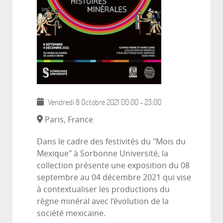
Vendredi 8 Octobre 2021
00:00
-
23:00
Paris, France
Dans le cadre des festivités du "Mois du
Mexique" à Sorbonne Université, la
collection présente une exposition du 08
septembre au 04 décembre 2021 qui vise
à contextualiser les productions du
règne minéral avec l’évolution de la
société mexicaine.