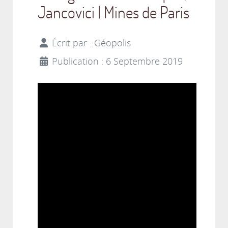
Jancovici | Mines de Paris
Écrit par :
Géopolis
Publication : 6 Septembre 2019