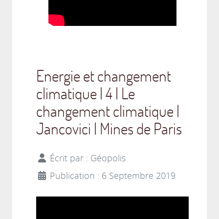
Energie et changement
climatique | 4 | Le
changement climatique |
Jancovici | Mines de Paris
Écrit par :
Géopolis
Publication : 6 Septembre 2019