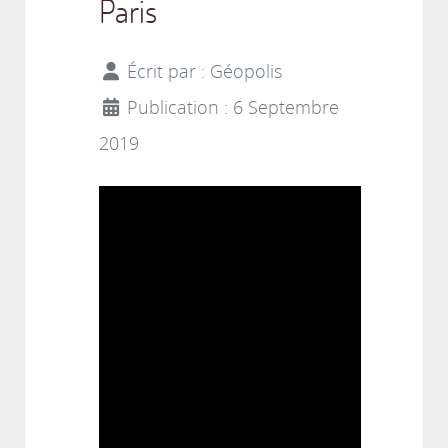
Paris
Écrit par :
Géopolis
Publication : 6 Septembre
2019