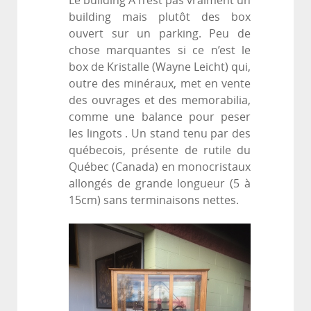
Le building A n’est pas vraiment un
building mais plutôt des box
ouvert sur un parking. Peu de
chose marquantes si ce n’est le
box de Kristalle (Wayne Leicht) qui,
outre des minéraux, met en vente
des ouvrages et des memorabilia,
comme une balance pour peser
les lingots . Un stand tenu par des
québecois, présente de rutile du
Québec (Canada) en monocristaux
allongés de grande longueur (5 à
15cm) sans terminaisons nettes.