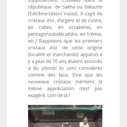
supposément trouvées dans la
république de Sakha ou Yakoutie
(Extrême-Orient russe). Il s’agit de
cristaux d’or, d’argent et de cuivre,
en cubes, en octaèdres, en
pentagonododécaèdre, en trémie,
etc.! Rappelons que les premiers
cristaux d’or de cette origine
(localité et marchands) apparus il
y a plus de 10 ans étaient associés
à du plomb! Ils sont considérés
comme des faux. Dire que les
nouveaux cristaux méritent la
même appréciation n’est pas
exagéré. Loin de là !