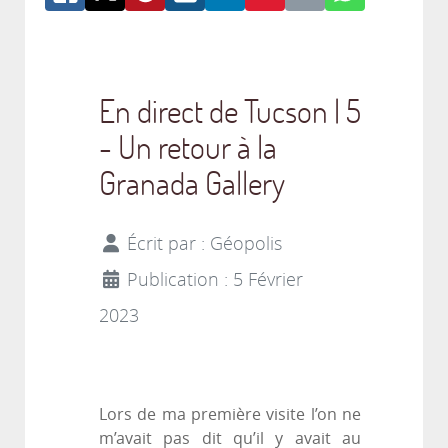
En direct de Tucson | 5
- Un retour à la
Granada Gallery
Écrit par :
Géopolis
Publication : 5 Février
2023
Lors de ma première visite l’on ne
m’avait pas dit qu’il y avait au