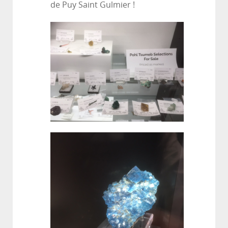
de Puy Saint Gulmier !