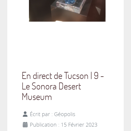
En direct de Tucson | 9 -
Le Sonora Desert
Museum
Écrit par :
Géopolis
Publication : 15 Février 2023