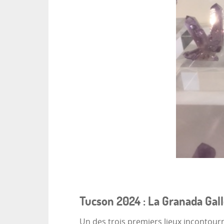
Tucson 2024 : La Granada Gal
Un des trois premiers lieux incontourn