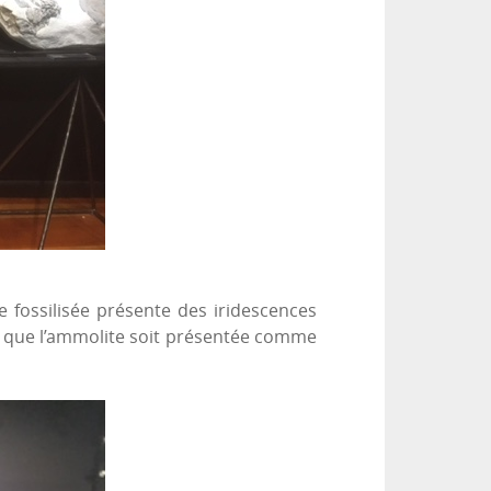
 fossilisée présente des iridescences
u que l’ammolite soit présentée comme