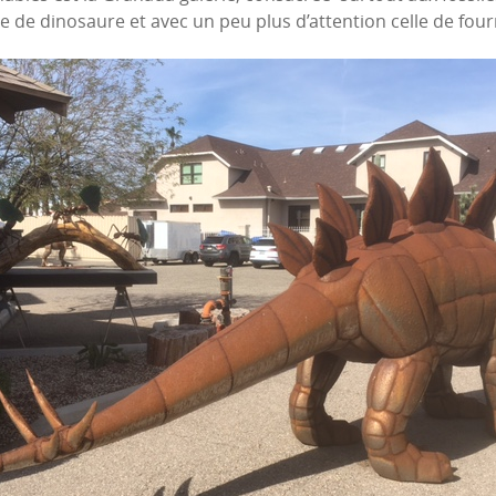
e de dinosaure et avec un peu plus d’attention celle de four