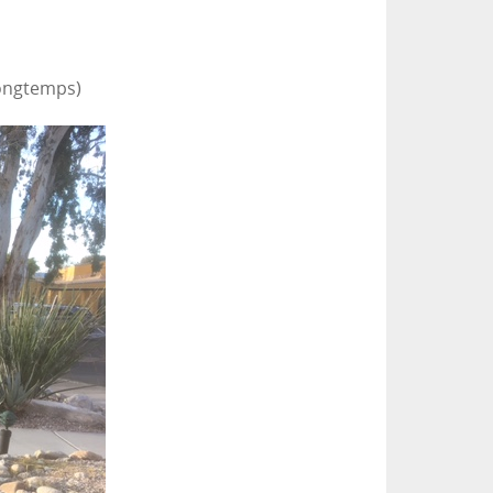
longtemps)