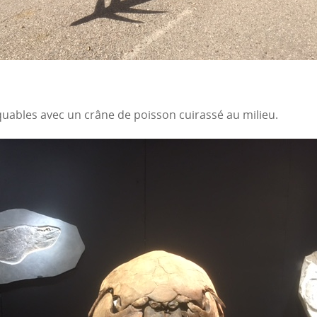
uables avec un crâne de poisson cuirassé au milieu.