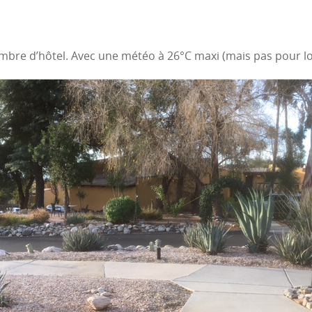
mbre d’hôtel. Avec une météo à 26°C maxi (mais pas pour 