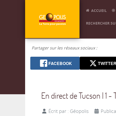
ACCUEIL
RECHERCHER SUR
Partager sur les réseaux sociaux :
FACEBOOK
TWITTE
En direct de Tucson | 1 
Écrit par :
Géopolis
Publica