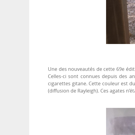
Une des nouveautés de cette 69e éditi
Celles-ci sont connues depuis des a
cigarettes gitane. Cette couleur est d
(diffusion de Rayleigh). Ces agates n’