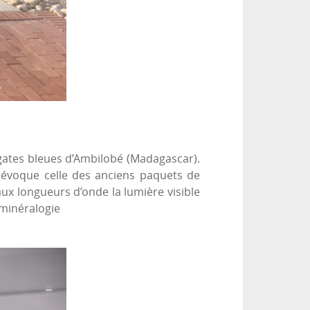
agates bleues d’Ambilobé (Madagascar).
 évoque celle des anciens paquets de
aux longueurs d’onde la lumière visible
 minéralogie