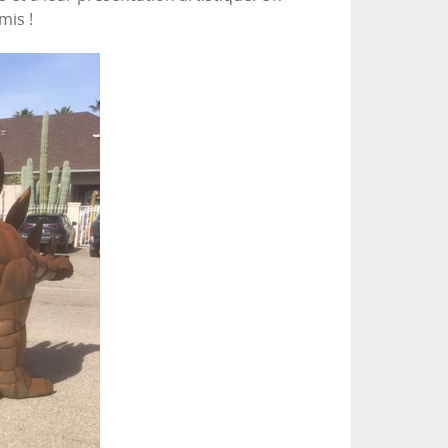
mis !