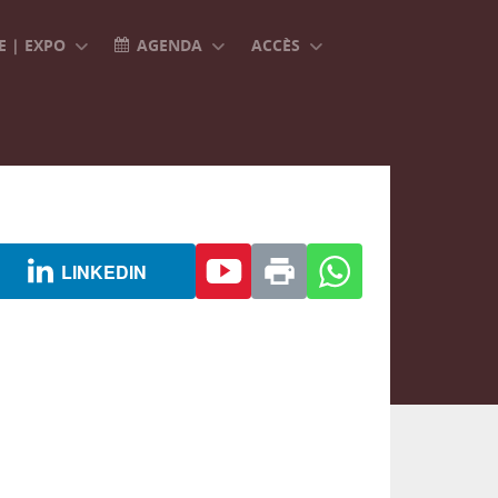
 | EXPO
AGENDA
ACCÈS
LINKEDIN