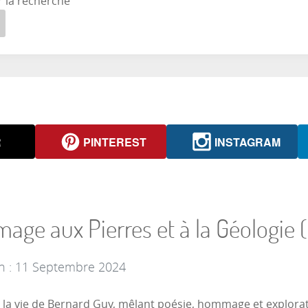
r la recherche
R
PINTEREST
INSTAGRAM
age aux Pierres et à la Géologie 
on : 11 Septembre 2024
 la vie de Bernard Guy, mêlant poésie, hommage et explora