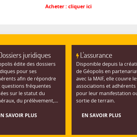
Acheter : cliquer ici
Dossiers juridiques
L'assurance
polis édite des dossiers
Disponible depuis la créat
idiques pour ses
de Géopolis en partenaria
érents afin de répondre
avec la MAIF, elle couvre le
 questions fréquentes
associations et adhérents
ées sur le statut du
pour leur manifestation o
éraux, du prélèvement,...
sortie de terrain.
EN SAVOIR PLUS
EN SAVOIR PLUS