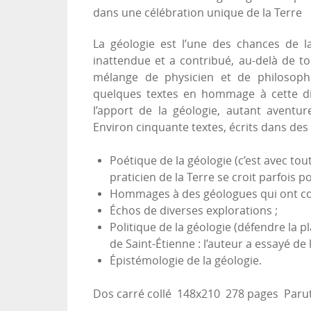
dans une célébration unique de la Terre
La géologie est l’une des chances de l
inattendue et a contribué, au-delà de to
mélange de physicien et de philosophe
quelques textes en hommage à cette disci
l’apport de la géologie, autant aventure
Environ cinquante textes, écrits dans des
Poétique de la géologie (c’est avec toute
praticien de la Terre se croit parfois po
Hommages à des géologues qui ont com
Échos de diverses explorations ;
Politique de la géologie (défendre la p
de Saint-Étienne : l’auteur a essayé de
Épistémologie de la géologie.
Dos carré collé 148x210 278 pages Parut