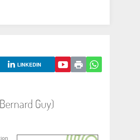
LINKEDIN
(Bernard Guy)
tion