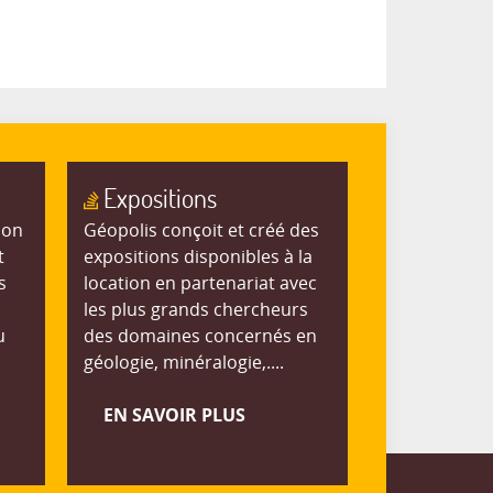
Expositions
ion
Géopolis conçoit et créé des
t
expositions disponibles à la
s
location en partenariat avec
les plus grands chercheurs
u
des domaines concernés en
géologie, minéralogie,....
EN SAVOIR PLUS