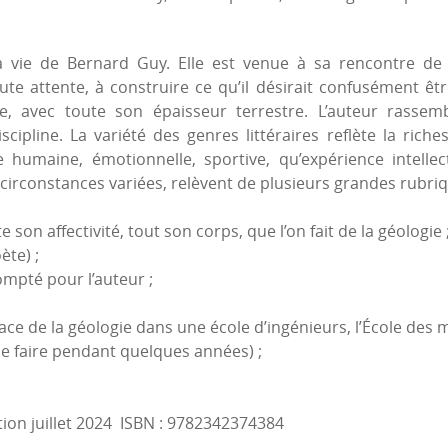
a vie de Bernard Guy. Elle est venue à sa rencontre de
ute attente, à construire ce qu’il désirait confusément êtr
, avec toute son épaisseur terrestre. L’auteur rassemb
pline. La variété des genres littéraires reflète la riche
 humaine, émotionnelle, sportive, qu’expérience intellect
 circonstances variées, relèvent de plusieurs grandes rubriq
 son affectivité, tout son corps, que l’on fait de la géologie ;
ète) ;
pté pour l’auteur ;
lace de la géologie dans une école d’ingénieurs, l’École des 
 le faire pendant quelques années) ;
ion juillet 2024 ISBN : 9782342374384