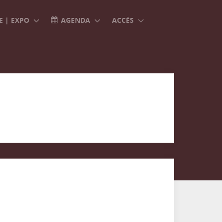
 | EXPO
AGENDA
ACCÈS