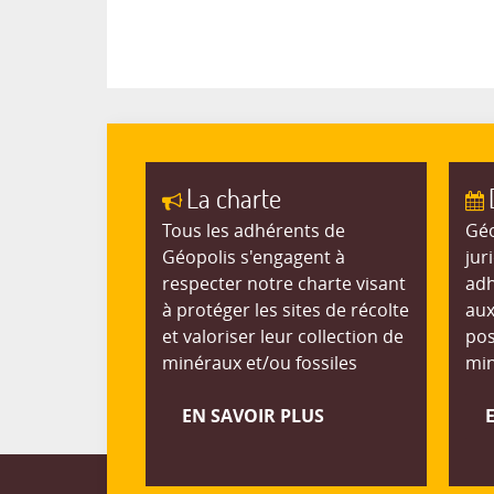
La charte
Tous les adhérents de
Géo
Géopolis s'engagent à
jur
respecter notre charte visant
adh
à protéger les sites de récolte
aux
et valoriser leur collection de
pos
minéraux et/ou fossiles
min
EN SAVOIR PLUS