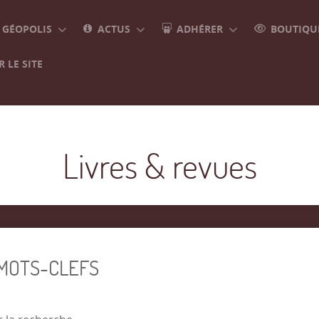
GÉOPOLIS
ACTUS
ADHÉRER
BOUTIQUE
 LE SITE
Livres & revues
 MOTS-CLEFS